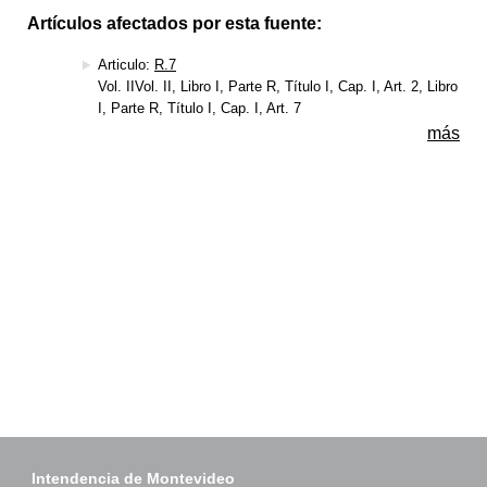
Artículos afectados por esta fuente:
Articulo:
R.7
Vol. IIVol. II, Libro I, Parte R, Título I, Cap. I, Art. 2, Libro
I, Parte R, Título I, Cap. I, Art. 7
más
Intendencia de Montevideo