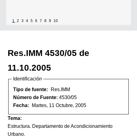
1
2
3
4
5
6
7
8
9
10
Res.IMM 4530/05 de
11.10.2005
Identificación
Tipo de fuente:
Res.IMM
Número de Fuente:
4530/05
Fecha:
Martes, 11 Octubre, 2005
Tema:
Estructura. Departamento de Acondicionamiento
Urbano.