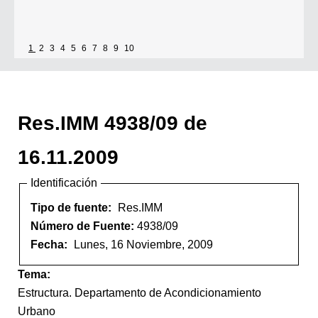
1
2
3
4
5
6
7
8
9
10
Res.IMM 4938/09 de
16.11.2009
Identificación
Tipo de fuente:
Res.IMM
Número de Fuente:
4938/09
Fecha:
Lunes, 16 Noviembre, 2009
Tema:
Estructura. Departamento de Acondicionamiento
Urbano