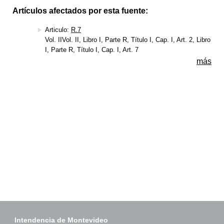
Artículos afectados por esta fuente:
Articulo:
R.7
Vol. IIVol. II, Libro I, Parte R, Título I, Cap. I, Art. 2, Libro
I, Parte R, Título I, Cap. I, Art. 7
más
Intendencia de Montevideo