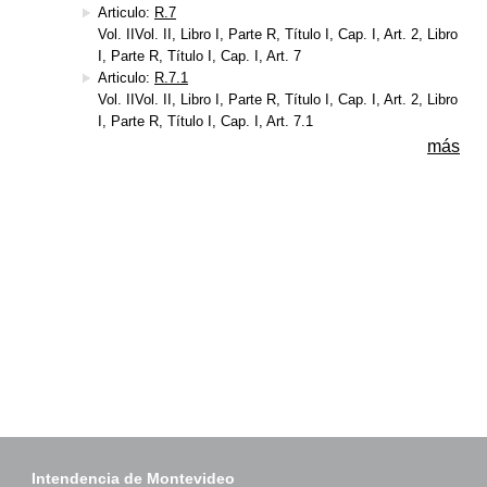
Articulo:
R.7
Vol. IIVol. II, Libro I, Parte R, Título I, Cap. I, Art. 2, Libro
I, Parte R, Título I, Cap. I, Art. 7
Articulo:
R.7.1
Vol. IIVol. II, Libro I, Parte R, Título I, Cap. I, Art. 2, Libro
I, Parte R, Título I, Cap. I, Art. 7.1
más
Intendencia de Montevideo