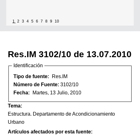
1
2
3
4
5
6
7
8
9
10
Res.IM 3102/10 de 13.07.2010
Identificación
Tipo de fuente:
Res.IM
Número de Fuente:
3102/10
Fecha:
Martes, 13 Julio, 2010
Tema:
Estructura. Departamento de Acondicionamiento
Urbano
Artículos afectados por esta fuente: