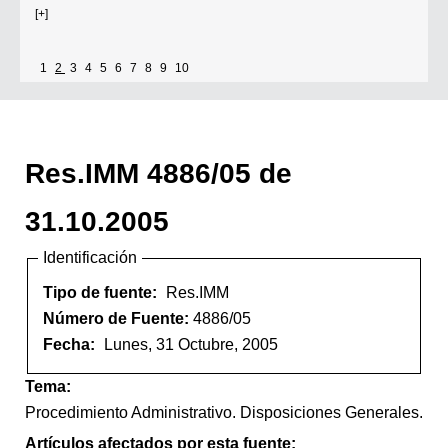
[+]
1
2
3
4
5
6
7
8
9
10
Res.IMM 4886/05 de
31.10.2005
Identificación
Tipo de fuente:
Res.IMM
Número de Fuente:
4886/05
Fecha:
Lunes, 31 Octubre, 2005
Tema:
Procedimiento Administrativo. Disposiciones Generales.
Artículos afectados por esta fuente: