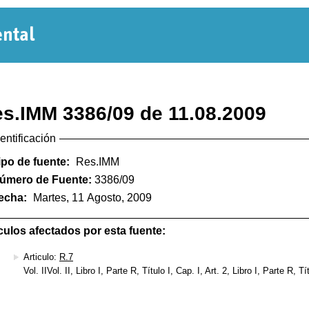
Normativa
Departamental
s.IMM 3386/09 de 11.08.2009
dentificación
ipo de fuente:
Res.IMM
úmero de Fuente:
3386/09
echa:
Martes, 11 Agosto, 2009
culos afectados por esta fuente:
Articulo:
R.7
Vol. IIVol. II, Libro I, Parte R, Título I, Cap. I, Art. 2, Libro I, Parte R, Tí