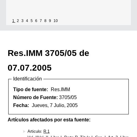
1
2
3
4
5
6
7
8
9
10
Res.IMM 3705/05 de
07.07.2005
Identificación
Tipo de fuente:
Res.IMM
Número de Fuente:
3705/05
Fecha:
Jueves, 7 Julio, 2005
Artículos afectados por esta fuente:
Articulo:
R.1