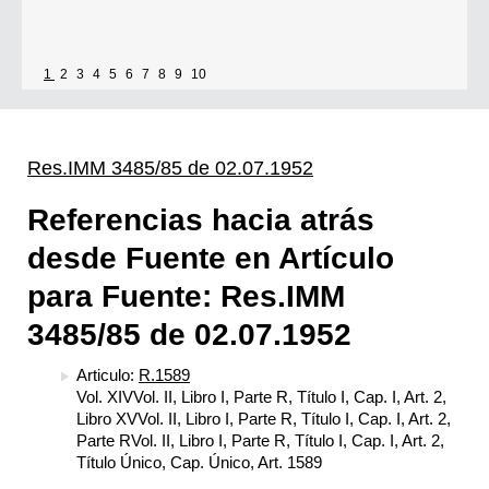
1
2
3
4
5
6
7
8
9
10
Res.IMM 3485/85 de 02.07.1952
Referencias hacia atrás
desde Fuente en Artículo
para Fuente: Res.IMM
3485/85 de 02.07.1952
Articulo:
R.1589
Vol. XIVVol. II, Libro I, Parte R, Título I, Cap. I, Art. 2,
Libro XVVol. II, Libro I, Parte R, Título I, Cap. I, Art. 2,
Parte RVol. II, Libro I, Parte R, Título I, Cap. I, Art. 2,
Título Único, Cap. Único, Art. 1589