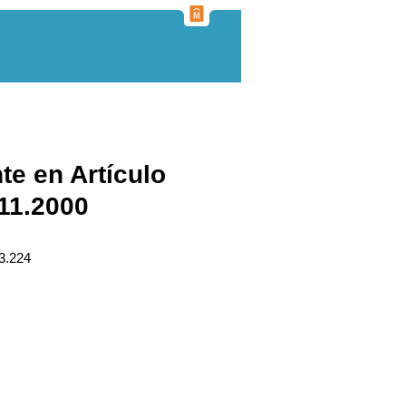
te en Artículo
11.2000
23.224