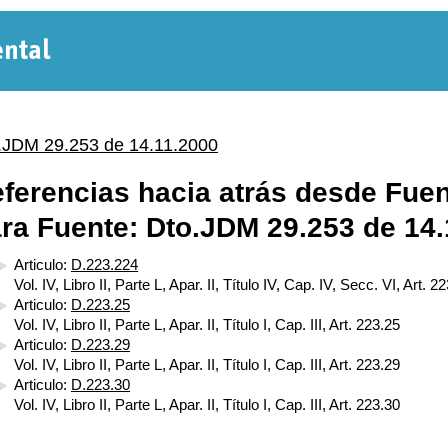
Normativa
Departamental
.JDM 29.253 de 14.11.2000
ferencias hacia atrás desde Fuen
ra Fuente: Dto.JDM 29.253 de 14.
Articulo:
D.223.224
Vol. IV, Libro II, Parte L, Apar. II, Título IV, Cap. IV, Secc. VI, Art. 2
Articulo:
D.223.25
Vol. IV, Libro II, Parte L, Apar. II, Título I, Cap. III, Art. 223.25
Articulo:
D.223.29
Vol. IV, Libro II, Parte L, Apar. II, Título I, Cap. III, Art. 223.29
Articulo:
D.223.30
Vol. IV, Libro II, Parte L, Apar. II, Título I, Cap. III, Art. 223.30