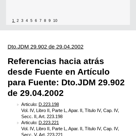
1
2
3
4
5
6
7
8
9
10
Dto.JDM 29.902 de 29.04.2002
Referencias hacia atrás
desde Fuente en Artículo
para Fuente: Dto.JDM 29.902
de 29.04.2002
Articulo:
D.223.198
Vol. IV, Libro II, Parte L, Apar. II, Título IV, Cap. IV,
Secc. II, Art. 223.198
Articulo:
D.223.221
Vol. IV, Libro II, Parte L, Apar. II, Título IV, Cap. IV,
Secc. V, Art. 223.221