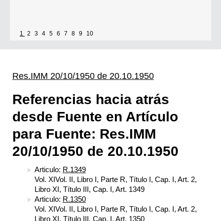
1
2
3
4
5
6
7
8
9
10
Res.IMM 20/10/1950 de 20.10.1950
Referencias hacia atrás
desde Fuente en Artículo
para Fuente: Res.IMM
20/10/1950 de 20.10.1950
Articulo:
R.1349
Vol. XIVol. II, Libro I, Parte R, Título I, Cap. I, Art. 2,
Libro XI, Título III, Cap. I, Art. 1349
Articulo:
R.1350
Vol. XIVol. II, Libro I, Parte R, Título I, Cap. I, Art. 2,
Libro XI, Título III, Cap. I, Art. 1350