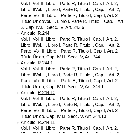
Vol. IIIVol. II, Libro I, Parte R, Título I, Cap. I, Art. 2,
Libro IIIVol. II, Libro I, Parte R, Título I, Cap. I, Art. 2,
Parte IVol. II, Libro I, Parte R, Título I, Cap. I, Art. 2,
Título ÚnicoVol. II, Libro I, Parte R, Título I, Cap. I, Art.
2, Cap. IV.I.I, Secc. IV, Art. 243.6
Articulo:
R.244
Vol. IIIVol. II, Libro I, Parte R, Título I, Cap. I, Art. 2,
Libro IIIVol. II, Libro I, Parte R, Título I, Cap. I, Art. 2,
Parte IVol. II, Libro I, Parte R, Título I, Cap. I, Art. 2,
Título Único, Cap. IV.I.I, Secc. V, Art. 244
Articulo:
R.244.1
Vol. IIIVol. II, Libro I, Parte R, Título I, Cap. I, Art. 2,
Libro IIIVol. II, Libro I, Parte R, Título I, Cap. I, Art. 2,
Parte IVol. II, Libro I, Parte R, Título I, Cap. I, Art. 2,
Título Único, Cap. IV.I.I, Secc. V, Art. 244.1
Articulo:
R.244.10
Vol. IIIVol. II, Libro I, Parte R, Título I, Cap. I, Art. 2,
Libro IIIVol. II, Libro I, Parte R, Título I, Cap. I, Art. 2,
Parte IVol. II, Libro I, Parte R, Título I, Cap. I, Art. 2,
Título Único, Cap. IV.I.I, Secc. V, Art. 244.10
Articulo:
R.244.11
Vol. IIIVol. II, Libro I, Parte R, Título I, Cap. I, Art. 2,