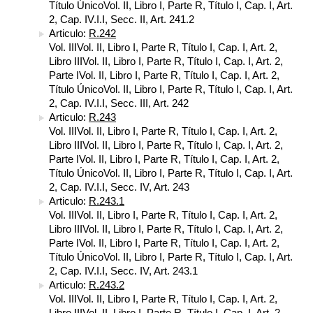
Título ÚnicoVol. II, Libro I, Parte R, Título I, Cap. I, Art.
2, Cap. IV.I.I, Secc. II, Art. 241.2
Articulo:
R.242
Vol. IIIVol. II, Libro I, Parte R, Título I, Cap. I, Art. 2,
Libro IIIVol. II, Libro I, Parte R, Título I, Cap. I, Art. 2,
Parte IVol. II, Libro I, Parte R, Título I, Cap. I, Art. 2,
Título ÚnicoVol. II, Libro I, Parte R, Título I, Cap. I, Art.
2, Cap. IV.I.I, Secc. III, Art. 242
Articulo:
R.243
Vol. IIIVol. II, Libro I, Parte R, Título I, Cap. I, Art. 2,
Libro IIIVol. II, Libro I, Parte R, Título I, Cap. I, Art. 2,
Parte IVol. II, Libro I, Parte R, Título I, Cap. I, Art. 2,
Título ÚnicoVol. II, Libro I, Parte R, Título I, Cap. I, Art.
2, Cap. IV.I.I, Secc. IV, Art. 243
Articulo:
R.243.1
Vol. IIIVol. II, Libro I, Parte R, Título I, Cap. I, Art. 2,
Libro IIIVol. II, Libro I, Parte R, Título I, Cap. I, Art. 2,
Parte IVol. II, Libro I, Parte R, Título I, Cap. I, Art. 2,
Título ÚnicoVol. II, Libro I, Parte R, Título I, Cap. I, Art.
2, Cap. IV.I.I, Secc. IV, Art. 243.1
Articulo:
R.243.2
Vol. IIIVol. II, Libro I, Parte R, Título I, Cap. I, Art. 2,
Libro IIIVol. II, Libro I, Parte R, Título I, Cap. I, Art. 2,