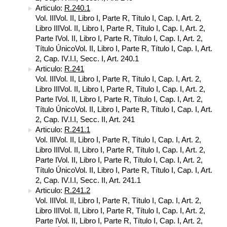
Articulo:
R.240.1
Vol. IIIVol. II, Libro I, Parte R, Título I, Cap. I, Art. 2,
Libro IIIVol. II, Libro I, Parte R, Título I, Cap. I, Art. 2,
Parte IVol. II, Libro I, Parte R, Título I, Cap. I, Art. 2,
Título ÚnicoVol. II, Libro I, Parte R, Título I, Cap. I, Art.
2, Cap. IV.I.I, Secc. I, Art. 240.1
Articulo:
R.241
Vol. IIIVol. II, Libro I, Parte R, Título I, Cap. I, Art. 2,
Libro IIIVol. II, Libro I, Parte R, Título I, Cap. I, Art. 2,
Parte IVol. II, Libro I, Parte R, Título I, Cap. I, Art. 2,
Título ÚnicoVol. II, Libro I, Parte R, Título I, Cap. I, Art.
2, Cap. IV.I.I, Secc. II, Art. 241
Articulo:
R.241.1
Vol. IIIVol. II, Libro I, Parte R, Título I, Cap. I, Art. 2,
Libro IIIVol. II, Libro I, Parte R, Título I, Cap. I, Art. 2,
Parte IVol. II, Libro I, Parte R, Título I, Cap. I, Art. 2,
Título ÚnicoVol. II, Libro I, Parte R, Título I, Cap. I, Art.
2, Cap. IV.I.I, Secc. II, Art. 241.1
Articulo:
R.241.2
Vol. IIIVol. II, Libro I, Parte R, Título I, Cap. I, Art. 2,
Libro IIIVol. II, Libro I, Parte R, Título I, Cap. I, Art. 2,
Parte IVol. II, Libro I, Parte R, Título I, Cap. I, Art. 2,