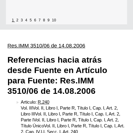
1
2
3
4
5
6
7
8
9
10
Res.IMM 3510/06 de 14.08.2006
Referencias hacia atrás
desde Fuente en Artículo
para Fuente: Res.IMM
3510/06 de 14.08.2006
Articulo:
R.240
Vol. IIIVol. II, Libro I, Parte R, Título I, Cap. I, Art. 2,
Libro IIIVol. II, Libro I, Parte R, Título I, Cap. I, Art. 2,
Parte IVol. II, Libro I, Parte R, Título I, Cap. I, Art. 2,
Título ÚnicoVol. II, Libro I, Parte R, Título I, Cap. I, Art.
2, Cap. IV.I.I, Secc. I, Art. 240