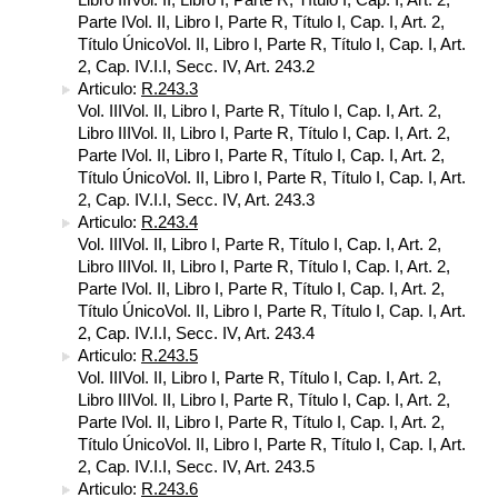
Parte IVol. II, Libro I, Parte R, Título I, Cap. I, Art. 2,
Título ÚnicoVol. II, Libro I, Parte R, Título I, Cap. I, Art.
2, Cap. IV.I.I, Secc. IV, Art. 243.2
Articulo:
R.243.3
Vol. IIIVol. II, Libro I, Parte R, Título I, Cap. I, Art. 2,
Libro IIIVol. II, Libro I, Parte R, Título I, Cap. I, Art. 2,
Parte IVol. II, Libro I, Parte R, Título I, Cap. I, Art. 2,
Título ÚnicoVol. II, Libro I, Parte R, Título I, Cap. I, Art.
2, Cap. IV.I.I, Secc. IV, Art. 243.3
Articulo:
R.243.4
Vol. IIIVol. II, Libro I, Parte R, Título I, Cap. I, Art. 2,
Libro IIIVol. II, Libro I, Parte R, Título I, Cap. I, Art. 2,
Parte IVol. II, Libro I, Parte R, Título I, Cap. I, Art. 2,
Título ÚnicoVol. II, Libro I, Parte R, Título I, Cap. I, Art.
2, Cap. IV.I.I, Secc. IV, Art. 243.4
Articulo:
R.243.5
Vol. IIIVol. II, Libro I, Parte R, Título I, Cap. I, Art. 2,
Libro IIIVol. II, Libro I, Parte R, Título I, Cap. I, Art. 2,
Parte IVol. II, Libro I, Parte R, Título I, Cap. I, Art. 2,
Título ÚnicoVol. II, Libro I, Parte R, Título I, Cap. I, Art.
2, Cap. IV.I.I, Secc. IV, Art. 243.5
Articulo:
R.243.6