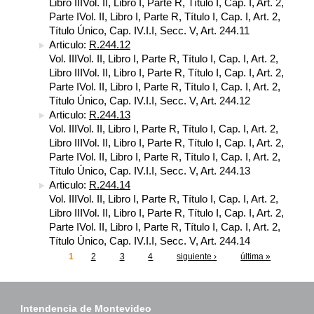
Libro IIIVol. II, Libro I, Parte R, Título I, Cap. I, Art. 2,
Parte IVol. II, Libro I, Parte R, Título I, Cap. I, Art. 2,
Título Único, Cap. IV.I.I, Secc. V, Art. 244.11
Articulo:
R.244.12
Vol. IIIVol. II, Libro I, Parte R, Título I, Cap. I, Art. 2,
Libro IIIVol. II, Libro I, Parte R, Título I, Cap. I, Art. 2,
Parte IVol. II, Libro I, Parte R, Título I, Cap. I, Art. 2,
Título Único, Cap. IV.I.I, Secc. V, Art. 244.12
Articulo:
R.244.13
Vol. IIIVol. II, Libro I, Parte R, Título I, Cap. I, Art. 2,
Libro IIIVol. II, Libro I, Parte R, Título I, Cap. I, Art. 2,
Parte IVol. II, Libro I, Parte R, Título I, Cap. I, Art. 2,
Título Único, Cap. IV.I.I, Secc. V, Art. 244.13
Articulo:
R.244.14
Vol. IIIVol. II, Libro I, Parte R, Título I, Cap. I, Art. 2,
Libro IIIVol. II, Libro I, Parte R, Título I, Cap. I, Art. 2,
Parte IVol. II, Libro I, Parte R, Título I, Cap. I, Art. 2,
Título Único, Cap. IV.I.I, Secc. V, Art. 244.14
1
2
3
4
siguiente ›
última »
Páginas
Intendencia de Montevideo