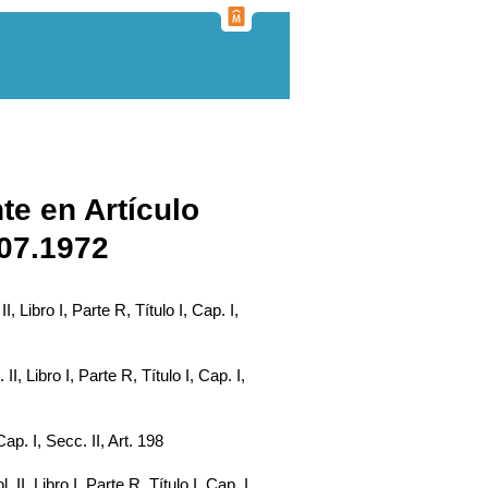
te en Artículo
.07.1972
II, Libro I, Parte R, Título I, Cap. I,
 II, Libro I, Parte R, Título I, Cap. I,
Cap. I, Secc. II, Art. 198
. II, Libro I, Parte R, Título I, Cap. I,