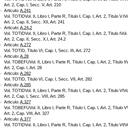
Art. 2, Cap. I, Secc. V, Art. 210
Articulo:
A.241
Vol. TOTIDVol. II, Libro I, Parte R, Título I, Cap. I, Art. 2, Título V.IVol
Art. 2, Cap. II, Secc. XII, Art. 241
Articulo:
A.24.2
Vol. TOTIDVol. II, Libro I, Parte R, Título I, Cap. I, Art. 2, Título IVol. 
Art. 2, Cap. II, Secc. X.I, Art. 24.2
Articulo:
A.272
Vol. TOTID, Título VI, Cap. I, Secc. III, Art. 272
Articulo:
A.28
Vol. TOBEFUVol. II, Libro I, Parte R, Título I, Cap. I, Art. 2, Título IIVo
Art. 2, Cap. I, Art. 28
Articulo:
A.282
Vol. TOTID, Título VI, Cap. I, Secc. VII, Art. 282
Articulo:
A.285
Vol. TOTIDVol. II, Libro I, Parte R, Título I, Cap. I, Art. 2, Título VIVol
Art. 2, Cap. I, Secc. VIII, Art. 285
Articulo:
A.327
Vol. TOBEFUVol. II, Libro I, Parte R, Título I, Cap. I, Art. 2, Título VVo
Art. 2, Cap. VIII, Art. 327
Articulo:
A.377
Vol. TOTIDVol. II, Libro I, Parte R, Título I, Cap. I, Art. 2, Título VIIVol