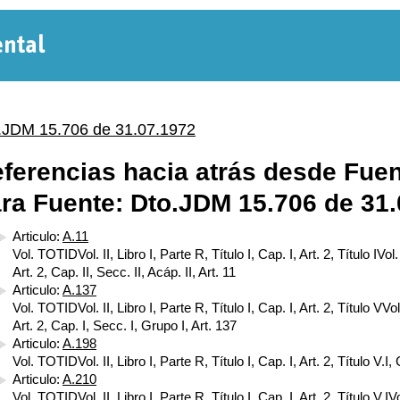
Normativa
Departamental
.JDM 15.706 de 31.07.1972
ferencias hacia atrás desde Fuen
ra Fuente: Dto.JDM 15.706 de 31
Articulo:
A.11
Vol. TOTIDVol. II, Libro I, Parte R, Título I, Cap. I, Art. 2, Título IVol. 
Art. 2, Cap. II, Secc. II, Acáp. II, Art. 11
Articulo:
A.137
Vol. TOTIDVol. II, Libro I, Parte R, Título I, Cap. I, Art. 2, Título VVol.
Art. 2, Cap. I, Secc. I, Grupo I, Art. 137
Articulo:
A.198
Vol. TOTIDVol. II, Libro I, Parte R, Título I, Cap. I, Art. 2, Título V.I, 
Articulo:
A.210
Vol. TOTIDVol. II, Libro I, Parte R, Título I, Cap. I, Art. 2, Título V.IVol