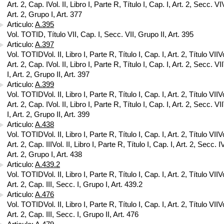
Art. 2, Cap. IVol. II, Libro I, Parte R, Título I, Cap. I, Art. 2, Secc. VIV
Art. 2, Grupo I, Art. 377
Articulo:
A.395
Vol. TOTID, Título VII, Cap. I, Secc. VII, Grupo II, Art. 395
Articulo:
A.397
Vol. TOTIDVol. II, Libro I, Parte R, Título I, Cap. I, Art. 2, Título VIIVol
Art. 2, Cap. IVol. II, Libro I, Parte R, Título I, Cap. I, Art. 2, Secc. VII
I, Art. 2, Grupo II, Art. 397
Articulo:
A.399
Vol. TOTIDVol. II, Libro I, Parte R, Título I, Cap. I, Art. 2, Título VIIVol
Art. 2, Cap. IVol. II, Libro I, Parte R, Título I, Cap. I, Art. 2, Secc. VII
I, Art. 2, Grupo II, Art. 399
Articulo:
A.438
Vol. TOTIDVol. II, Libro I, Parte R, Título I, Cap. I, Art. 2, Título VIIVol
Art. 2, Cap. IIIVol. II, Libro I, Parte R, Título I, Cap. I, Art. 2, Secc. IV
Art. 2, Grupo I, Art. 438
Articulo:
A.439.2
Vol. TOTIDVol. II, Libro I, Parte R, Título I, Cap. I, Art. 2, Título VIIVol
Art. 2, Cap. III, Secc. I, Grupo I, Art. 439.2
Articulo:
A.476
Vol. TOTIDVol. II, Libro I, Parte R, Título I, Cap. I, Art. 2, Título VIIVol
Art. 2, Cap. III, Secc. I, Grupo II, Art. 476