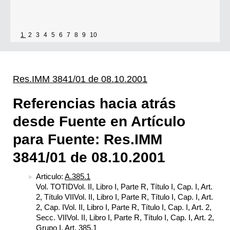
1
2
3
4
5
6
7
8
9
10
Res.IMM 3841/01 de 08.10.2001
Referencias hacia atrás
desde Fuente en Artículo
para Fuente: Res.IMM
3841/01 de 08.10.2001
Articulo:
A.385.1
Vol. TOTIDVol. II, Libro I, Parte R, Título I, Cap. I, Art.
2, Título VIIVol. II, Libro I, Parte R, Título I, Cap. I, Art.
2, Cap. IVol. II, Libro I, Parte R, Título I, Cap. I, Art. 2,
Secc. VIIVol. II, Libro I, Parte R, Título I, Cap. I, Art. 2,
Grupo I, Art. 385.1