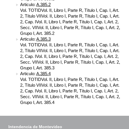
Articulo:
A.385.2
Vol. TOTIDVol. II, Libro I, Parte R, Título I, Cap. I, Art.
2, Título VIIVol. II, Libro I, Parte R, Título I, Cap. I, Art.
2, Cap. IVol. II, Libro I, Parte R, Título I, Cap. I, Art. 2,
Secc. VIIVol. II, Libro I, Parte R, Título I, Cap. I, Art. 2,
Grupo I, Art. 385.2
Articulo:
A.385.3
Vol. TOTIDVol. II, Libro I, Parte R, Título I, Cap. I, Art.
2, Título VIIVol. II, Libro I, Parte R, Título I, Cap. I, Art.
2, Cap. IVol. II, Libro I, Parte R, Título I, Cap. I, Art. 2,
Secc. VIIVol. II, Libro I, Parte R, Título I, Cap. I, Art. 2,
Grupo I, Art. 385.3
Articulo:
A.385.4
Vol. TOTIDVol. II, Libro I, Parte R, Título I, Cap. I, Art.
2, Título VIIVol. II, Libro I, Parte R, Título I, Cap. I, Art.
2, Cap. IVol. II, Libro I, Parte R, Título I, Cap. I, Art. 2,
Secc. VIIVol. II, Libro I, Parte R, Título I, Cap. I, Art. 2,
Grupo I, Art. 385.4
Intendencia de Montevideo