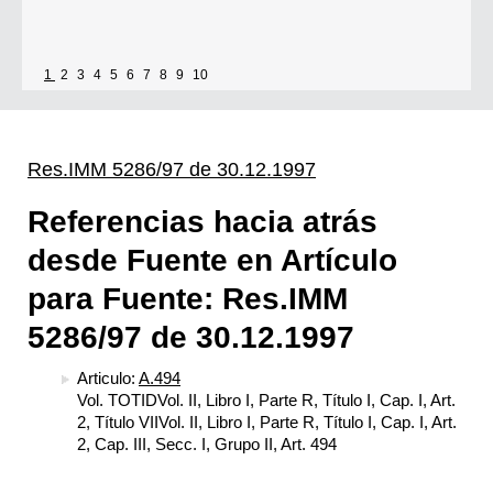
1
2
3
4
5
6
7
8
9
10
Res.IMM 5286/97 de 30.12.1997
Referencias hacia atrás
desde Fuente en Artículo
para Fuente: Res.IMM
5286/97 de 30.12.1997
Articulo:
A.494
Vol. TOTIDVol. II, Libro I, Parte R, Título I, Cap. I, Art.
2, Título VIIVol. II, Libro I, Parte R, Título I, Cap. I, Art.
2, Cap. III, Secc. I, Grupo II, Art. 494