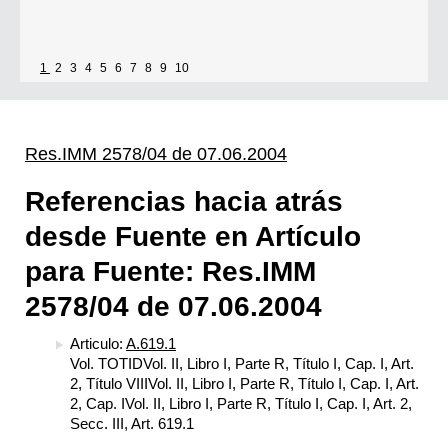
1
2
3
4
5
6
7
8
9
10
Res.IMM 2578/04 de 07.06.2004
Referencias hacia atrás
desde Fuente en Artículo
para Fuente: Res.IMM
2578/04 de 07.06.2004
Articulo:
A.619.1
Vol. TOTIDVol. II, Libro I, Parte R, Título I, Cap. I, Art.
2, Título VIIIVol. II, Libro I, Parte R, Título I, Cap. I, Art.
2, Cap. IVol. II, Libro I, Parte R, Título I, Cap. I, Art. 2,
Secc. III, Art. 619.1