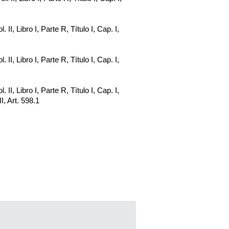
. II, Libro I, Parte R, Título I, Cap. I,
. II, Libro I, Parte R, Título I, Cap. I,
. II, Libro I, Parte R, Título I, Cap. I,
II, Art. 598.1