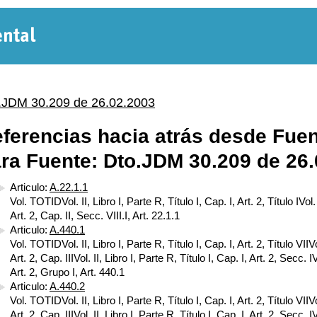
Normativa
Departamental
.JDM 30.209 de 26.02.2003
ferencias hacia atrás desde Fuen
ra Fuente: Dto.JDM 30.209 de 26
Articulo:
A.22.1.1
Vol. TOTIDVol. II, Libro I, Parte R, Título I, Cap. I, Art. 2, Título IVol. 
Art. 2, Cap. II, Secc. VIII.I, Art. 22.1.1
Articulo:
A.440.1
Vol. TOTIDVol. II, Libro I, Parte R, Título I, Cap. I, Art. 2, Título VIIVol
Art. 2, Cap. IIIVol. II, Libro I, Parte R, Título I, Cap. I, Art. 2, Secc. IV
Art. 2, Grupo I, Art. 440.1
Articulo:
A.440.2
Vol. TOTIDVol. II, Libro I, Parte R, Título I, Cap. I, Art. 2, Título VIIVol
Art. 2, Cap. IIIVol. II, Libro I, Parte R, Título I, Cap. I, Art. 2, Secc. IV