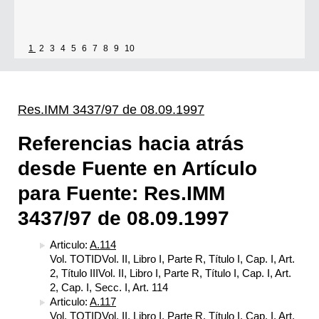
1
2
3
4
5
6
7
8
9
10
Res.IMM 3437/97 de 08.09.1997
Referencias hacia atrás
desde Fuente en Artículo
para Fuente: Res.IMM
3437/97 de 08.09.1997
Articulo:
A.114
Vol. TOTIDVol. II, Libro I, Parte R, Título I, Cap. I, Art.
2, Título IIIVol. II, Libro I, Parte R, Título I, Cap. I, Art.
2, Cap. I, Secc. I, Art. 114
Articulo:
A.117
Vol. TOTIDVol. II, Libro I, Parte R, Título I, Cap. I, Art.