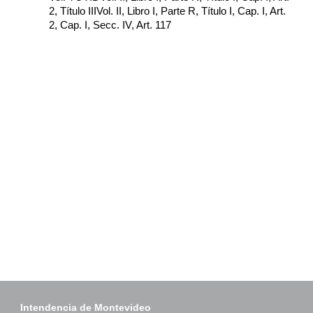
2, Título IIIVol. II, Libro I, Parte R, Título I, Cap. I, Art.
2, Cap. I, Secc. IV, Art. 117
Intendencia de Montevideo