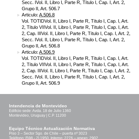
Secc. IVol. II, Libro I, Parte R, Título I, Cap. I, Art. 2,
Grupo II, Art. 506.7
Articulo:
A.506.8
Vol. TOTIDVol. II, Libro I, Parte R, Título I, Cap. I, Art.
2, Título VIIVol. II, Libro I, Parte R, Título I, Cap. I, Art.
2, Cap. IIIVol. II, Libro I, Parte R, Título I, Cap. I, Art. 2,
Secc. IVol. II, Libro I, Parte R, Título I, Cap. I, Art. 2,
Grupo II, Art. 506.8
Articulo:
A.506.9
Vol. TOTIDVol. II, Libro I, Parte R, Título I, Cap. I, Art.
2, Título VIIVol. II, Libro I, Parte R, Título I, Cap. I, Art.
2, Cap. IIIVol. II, Libro I, Parte R, Título I, Cap. I, Art. 2,
Secc. IVol. II, Libro I, Parte R, Título I, Cap. I, Art. 2,
Grupo II, Art. 506.9
Intendencia de Montevideo
Edificio sede: Avda. 18 de Julio 1360
Montevideo, Uruguay | C.P. 11200
Equipo Técnico Actualización Normativa
Piso 3 – Sector Sgo. de Chile – puerta nº 3023
Teléfono: [598 - 2] 1950, Interno: 2276 – anexo: 2902