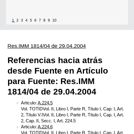
1
2
3
4
5
6
7
8
9
10
Res.IMM 1814/04 de 29.04.2004
Referencias hacia atrás
desde Fuente en Artículo
para Fuente: Res.IMM
1814/04 de 29.04.2004
Articulo:
A.224.5
Vol. TOTIDVol. II, Libro I, Parte R, Título I, Cap. I, Art.
2, Título V.IVol. II, Libro I, Parte R, Título I, Cap. I, Art.
2, Cap. II, Secc. I, Art. 224.5
Articulo:
A.224.6
Vol. TOTIDVol. II, Libro I, Parte R, Título I, Cap. I, Art.