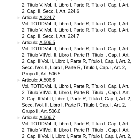
2, Título V.IVol. II, Libro I, Parte R, Título I, Cap. I, Art.
2, Cap. II, Secc. I, Art. 224.6
Articulo:
A.224.7
Vol. TOTIDVol. II, Libro I, Parte R, Título I, Cap. I, Art.
2, Título V.IVol. II, Libro I, Parte R, Título I, Cap. I, Art.
2, Cap. II, Secc. I, Art. 224.7
Articulo:
A.506.5
Vol. TOTIDVol. II, Libro I, Parte R, Título I, Cap. I, Art.
2, Título VIIVol. II, Libro I, Parte R, Título I, Cap. I, Art.
2, Cap. IIIVol. II, Libro I, Parte R, Título I, Cap. I, Art. 2,
Secc. IVol. II, Libro I, Parte R, Título I, Cap. I, Art. 2,
Grupo II, Art. 506.5
Articulo:
A.506.6
Vol. TOTIDVol. II, Libro I, Parte R, Título I, Cap. I, Art.
2, Título VIIVol. II, Libro I, Parte R, Título I, Cap. I, Art.
2, Cap. IIIVol. II, Libro I, Parte R, Título I, Cap. I, Art. 2,
Secc. IVol. II, Libro I, Parte R, Título I, Cap. I, Art. 2,
Grupo II, Art. 506.6
Articulo:
A.506.7
Vol. TOTIDVol. II, Libro I, Parte R, Título I, Cap. I, Art.
2, Título VIIVol. II, Libro I, Parte R, Título I, Cap. I, Art.
2, Cap. IIIVol. II, Libro I, Parte R, Título I, Cap. I, Art. 2,