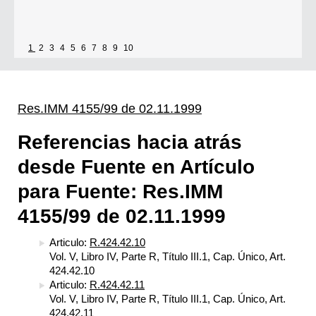
1
2
3
4
5
6
7
8
9
10
Res.IMM 4155/99 de 02.11.1999
Referencias hacia atrás
desde Fuente en Artículo
para Fuente: Res.IMM
4155/99 de 02.11.1999
Articulo:
R.424.42.10
Vol. V, Libro IV, Parte R, Título III.1, Cap. Único, Art.
424.42.10
Articulo:
R.424.42.11
Vol. V, Libro IV, Parte R, Título III.1, Cap. Único, Art.
424.42.11