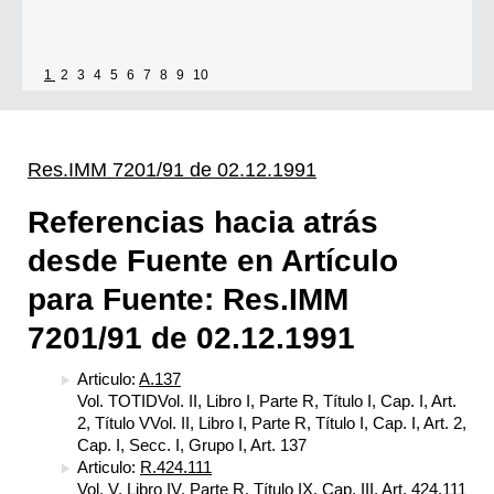
1
2
3
4
5
6
7
8
9
10
Res.IMM 7201/91 de 02.12.1991
Referencias hacia atrás
desde Fuente en Artículo
para Fuente: Res.IMM
7201/91 de 02.12.1991
Articulo:
A.137
Vol. TOTIDVol. II, Libro I, Parte R, Título I, Cap. I, Art.
2, Título VVol. II, Libro I, Parte R, Título I, Cap. I, Art. 2,
Cap. I, Secc. I, Grupo I, Art. 137
Articulo:
R.424.111
Vol. V, Libro IV, Parte R, Título IX, Cap. III, Art. 424.111