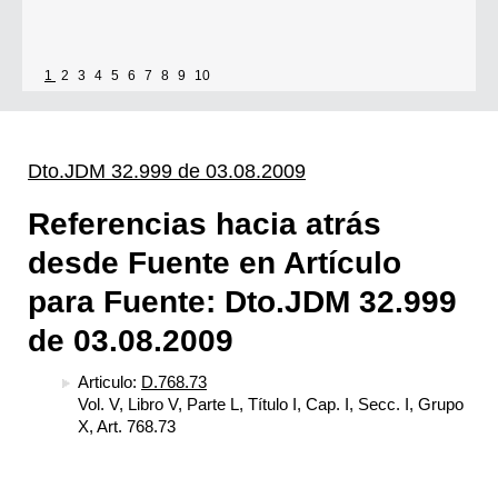
1
2
3
4
5
6
7
8
9
10
Dto.JDM 32.999 de 03.08.2009
Referencias hacia atrás
desde Fuente en Artículo
para Fuente: Dto.JDM 32.999
de 03.08.2009
Articulo:
D.768.73
Vol. V, Libro V, Parte L, Título I, Cap. I, Secc. I, Grupo
X, Art. 768.73