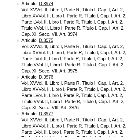
Articulo:
D.3974
Vol. XVVol. II, Libro I, Parte R, Título I, Cap. I, Art. 2,
Libro XVVol. II, Libro I, Parte R, Título I, Cap. I, Art. 2,
Parte LVol. II, Libro I, Parte R, Título I, Cap. I, Art. 2,
Título VVol. II, Libro I, Parte R, Título I, Cap. I, Art. 2,
Cap. XI, Secc. VII, Art. 3974
Articulo:
D.3975
Vol. XVVol. II, Libro I, Parte R, Título I, Cap. I, Art. 2,
Libro XVVol. II, Libro I, Parte R, Título I, Cap. I, Art. 2,
Parte LVol. II, Libro I, Parte R, Título I, Cap. I, Art. 2,
Título VVol. II, Libro I, Parte R, Título I, Cap. I, Art. 2,
Cap. XI, Secc. VII, Art. 3975
Articulo:
D.3976
Vol. XVVol. II, Libro I, Parte R, Título I, Cap. I, Art. 2,
Libro XVVol. II, Libro I, Parte R, Título I, Cap. I, Art. 2,
Parte LVol. II, Libro I, Parte R, Título I, Cap. I, Art. 2,
Título VVol. II, Libro I, Parte R, Título I, Cap. I, Art. 2,
Cap. XI, Secc. VIII, Art. 3976
Articulo:
D.3977
Vol. XVVol. II, Libro I, Parte R, Título I, Cap. I, Art. 2,
Libro XVVol. II, Libro I, Parte R, Título I, Cap. I, Art. 2,
Parte LVol. II, Libro I, Parte R, Título I, Cap. I, Art. 2,