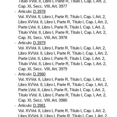
Título VVol. II, Libro I, Parte R, Título I, Cap. I, Art. 2,
Cap. XI, Secc. VIII, Art. 3977
Articulo:
D.3978
Vol. XVVol. II, Libro I, Parte R, Título I, Cap. I, Art. 2,
Libro XVVol. II, Libro I, Parte R, Título I, Cap. I, Art. 2,
Parte LVol. II, Libro I, Parte R, Título I, Cap. I, Art. 2,
Título VVol. II, Libro I, Parte R, Título I, Cap. I, Art. 2,
Cap. XI, Secc. VIII, Art. 3978
Articulo:
D.3979
Vol. XVVol. II, Libro I, Parte R, Título I, Cap. I, Art. 2,
Libro XVVol. II, Libro I, Parte R, Título I, Cap. I, Art. 2,
Parte LVol. II, Libro I, Parte R, Título I, Cap. I, Art. 2,
Título VVol. II, Libro I, Parte R, Título I, Cap. I, Art. 2,
Cap. XI, Secc. VIII, Art. 3979
Articulo:
D.3980
Vol. XVVol. II, Libro I, Parte R, Título I, Cap. I, Art. 2,
Libro XVVol. II, Libro I, Parte R, Título I, Cap. I, Art. 2,
Parte LVol. II, Libro I, Parte R, Título I, Cap. I, Art. 2,
Título VVol. II, Libro I, Parte R, Título I, Cap. I, Art. 2,
Cap. XI, Secc. VIII, Art. 3980
Articulo:
D.3981
Vol. XVVol. II, Libro I, Parte R, Título I, Cap. I, Art. 2,
Libro XVVol. II, Libro I, Parte R, Título I, Cap. I, Art. 2,