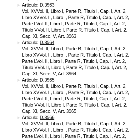
Articulo:
D.3963
Vol. XVVol. II, Libro I, Parte R, Título I, Cap. I, Art. 2,
Libro XVVol. II, Libro I, Parte R, Título I, Cap. I, Art. 2,
Parte LVol. II, Libro I, Parte R, Título I, Cap. I, Art. 2,
Título VVol. II, Libro I, Parte R, Título I, Cap. I, Art. 2,
Cap. XI, Secc. V, Art. 3963
Articulo:
D.3964
Vol. XVVol. II, Libro I, Parte R, Título I, Cap. I, Art. 2,
Libro XVVol. II, Libro I, Parte R, Título I, Cap. I, Art. 2,
Parte LVol. II, Libro I, Parte R, Título I, Cap. I, Art. 2,
Título VVol. II, Libro I, Parte R, Título I, Cap. I, Art. 2,
Cap. XI, Secc. V, Art. 3964
Articulo:
D.3965
Vol. XVVol. II, Libro I, Parte R, Título I, Cap. I, Art. 2,
Libro XVVol. II, Libro I, Parte R, Título I, Cap. I, Art. 2,
Parte LVol. II, Libro I, Parte R, Título I, Cap. I, Art. 2,
Título VVol. II, Libro I, Parte R, Título I, Cap. I, Art. 2,
Cap. XI, Secc. V, Art. 3965
Articulo:
D.3966
Vol. XVVol. II, Libro I, Parte R, Título I, Cap. I, Art. 2,
Libro XVVol. II, Libro I, Parte R, Título I, Cap. I, Art. 2,
Parte LVol. II, Libro I, Parte R, Título I, Cap. I, Art. 2,