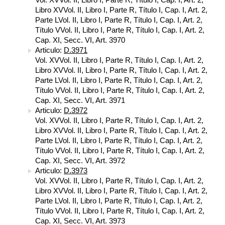
Libro XVVol. II, Libro I, Parte R, Título I, Cap. I, Art. 2,
Parte LVol. II, Libro I, Parte R, Título I, Cap. I, Art. 2,
Título VVol. II, Libro I, Parte R, Título I, Cap. I, Art. 2,
Cap. XI, Secc. VI, Art. 3970
Articulo:
D.3971
Vol. XVVol. II, Libro I, Parte R, Título I, Cap. I, Art. 2,
Libro XVVol. II, Libro I, Parte R, Título I, Cap. I, Art. 2,
Parte LVol. II, Libro I, Parte R, Título I, Cap. I, Art. 2,
Título VVol. II, Libro I, Parte R, Título I, Cap. I, Art. 2,
Cap. XI, Secc. VI, Art. 3971
Articulo:
D.3972
Vol. XVVol. II, Libro I, Parte R, Título I, Cap. I, Art. 2,
Libro XVVol. II, Libro I, Parte R, Título I, Cap. I, Art. 2,
Parte LVol. II, Libro I, Parte R, Título I, Cap. I, Art. 2,
Título VVol. II, Libro I, Parte R, Título I, Cap. I, Art. 2,
Cap. XI, Secc. VI, Art. 3972
Articulo:
D.3973
Vol. XVVol. II, Libro I, Parte R, Título I, Cap. I, Art. 2,
Libro XVVol. II, Libro I, Parte R, Título I, Cap. I, Art. 2,
Parte LVol. II, Libro I, Parte R, Título I, Cap. I, Art. 2,
Título VVol. II, Libro I, Parte R, Título I, Cap. I, Art. 2,
Cap. XI, Secc. VI, Art. 3973