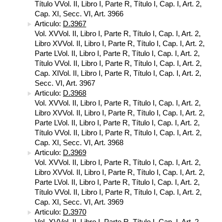
Título VVol. II, Libro I, Parte R, Título I, Cap. I, Art. 2,
Cap. XI, Secc. VI, Art. 3966
Articulo:
D.3967
Vol. XVVol. II, Libro I, Parte R, Título I, Cap. I, Art. 2,
Libro XVVol. II, Libro I, Parte R, Título I, Cap. I, Art. 2,
Parte LVol. II, Libro I, Parte R, Título I, Cap. I, Art. 2,
Título VVol. II, Libro I, Parte R, Título I, Cap. I, Art. 2,
Cap. XIVol. II, Libro I, Parte R, Título I, Cap. I, Art. 2,
Secc. VI, Art. 3967
Articulo:
D.3968
Vol. XVVol. II, Libro I, Parte R, Título I, Cap. I, Art. 2,
Libro XVVol. II, Libro I, Parte R, Título I, Cap. I, Art. 2,
Parte LVol. II, Libro I, Parte R, Título I, Cap. I, Art. 2,
Título VVol. II, Libro I, Parte R, Título I, Cap. I, Art. 2,
Cap. XI, Secc. VI, Art. 3968
Articulo:
D.3969
Vol. XVVol. II, Libro I, Parte R, Título I, Cap. I, Art. 2,
Libro XVVol. II, Libro I, Parte R, Título I, Cap. I, Art. 2,
Parte LVol. II, Libro I, Parte R, Título I, Cap. I, Art. 2,
Título VVol. II, Libro I, Parte R, Título I, Cap. I, Art. 2,
Cap. XI, Secc. VI, Art. 3969
Articulo:
D.3970
Vol. XVVol. II, Libro I, Parte R, Título I, Cap. I, Art. 2,