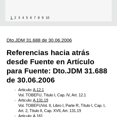
1
2
3
4
5
6
7
8
9
10
Dto.JDM 31.688 de 30.06.2006
Referencias hacia atrás
desde Fuente en Artículo
para Fuente: Dto.JDM 31.688
de 30.06.2006
Articulo:
A.12.1
Vol. TOBEFU, Título I, Cap. IV, Art. 12.1
Articulo:
A.131.19
Vol. TOBEFUVol. II, Libro I, Parte R, Título I, Cap. I,
Art. 2, Título II, Cap. XVII, Art. 131.19
Articulo:
A.161