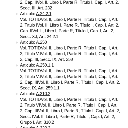
2, Cap. IIVol. II, Libro I, Parte R, Título I, Cap. I, Art. 2,
Secc. III, Art. 232
Articulo:
A.24.2.1
Vol. TOTIDVol. II, Libro I, Parte R, Título I, Cap. I, Art.
2, Título IVol. II, Libro I, Parte R, Título I, Cap. I, Art. 2,
Cap. IIVol. II, Libro I, Parte R, Título I, Cap. I, Art. 2,
Secc. X.I, Art. 24.2.1
Articulo:
A.259
Vol. TOTIDVol. II, Libro I, Parte R, Título I, Cap. I, Art.
2, Título V.IVol. II, Libro I, Parte R, Título I, Cap. I, Art.
2, Cap. III, Secc. IX, Art. 259
Articulo:
A.259.1.1
Vol. TOTIDVol. II, Libro I, Parte R, Título I, Cap. I, Art.
2, Título V.IVol. II, Libro I, Parte R, Título I, Cap. I, Art.
2, Cap. IIIVol. II, Libro I, Parte R, Título I, Cap. I, Art. 2,
Secc. IX, Art. 259.1.1
Articulo:
A.310.2
Vol. TOTIDVol. II, Libro I, Parte R, Título I, Cap. I, Art.
2, Título VIVol. II, Libro I, Parte R, Título I, Cap. I, Art.
2, Cap. IIIVol. II, Libro I, Parte R, Título I, Cap. I, Art. 2,
Secc. IVol. II, Libro I, Parte R, Título I, Cap. I, Art. 2,
Grupo I, Art. 310.2
Articulo:
A.320.2