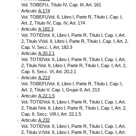
Vol. TOBEFU, Título IV, Cap. III, Art. 161
Articulo:
A.174
Vol. TOBEFUVol. II, Libro I, Parte R, Título I, Cap. I,
Art. 2, Título IV, Cap. IV, Art. 174
Articulo:
A.182.3
Vol. TOTIDVol. II, Libro I, Parte R, Título I, Cap. I, Art.
2, Título VVol. II, Libro I, Parte R, Título I, Cap. I, Art. 2,
Cap. V, Secc. I, Art. 182.3
Articulo:
A.20.2.1
Vol. TOTIDVol. II, Libro I, Parte R, Título I, Cap. I, Art.
2, Título IVol. II, Libro I, Parte R, Título I, Cap. I, Art. 2,
Cap. II, Secc. VI, Art. 20.2.1
Articulo:
A.213
Vol. TOBEFUVol. II, Libro I, Parte R, Título I, Cap. I,
Art. 2, Título V, Cap. I, Grupo II, Art. 213
Articulo:
A.22.1.5
Vol. TOTIDVol. II, Libro I, Parte R, Título I, Cap. I, Art.
2, Título IVol. II, Libro I, Parte R, Título I, Cap. I, Art. 2,
Cap. II, Secc. VIII.I, Art. 22.1.5
Articulo:
A.232
Vol. TOTIDVol. II, Libro I, Parte R, Título I, Cap. I, Art.
2, Título V.IVol. II, Libro I, Parte R, Título I, Cap. I, Art.