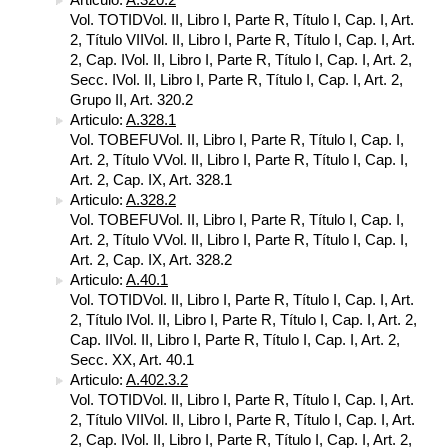
Vol. TOTIDVol. II, Libro I, Parte R, Título I, Cap. I, Art.
2, Título VIIVol. II, Libro I, Parte R, Título I, Cap. I, Art.
2, Cap. IVol. II, Libro I, Parte R, Título I, Cap. I, Art. 2,
Secc. IVol. II, Libro I, Parte R, Título I, Cap. I, Art. 2,
Grupo II, Art. 320.2
Articulo:
A.328.1
Vol. TOBEFUVol. II, Libro I, Parte R, Título I, Cap. I,
Art. 2, Título VVol. II, Libro I, Parte R, Título I, Cap. I,
Art. 2, Cap. IX, Art. 328.1
Articulo:
A.328.2
Vol. TOBEFUVol. II, Libro I, Parte R, Título I, Cap. I,
Art. 2, Título VVol. II, Libro I, Parte R, Título I, Cap. I,
Art. 2, Cap. IX, Art. 328.2
Articulo:
A.40.1
Vol. TOTIDVol. II, Libro I, Parte R, Título I, Cap. I, Art.
2, Título IVol. II, Libro I, Parte R, Título I, Cap. I, Art. 2,
Cap. IIVol. II, Libro I, Parte R, Título I, Cap. I, Art. 2,
Secc. XX, Art. 40.1
Articulo:
A.402.3.2
Vol. TOTIDVol. II, Libro I, Parte R, Título I, Cap. I, Art.
2, Título VIIVol. II, Libro I, Parte R, Título I, Cap. I, Art.
2, Cap. IVol. II, Libro I, Parte R, Título I, Cap. I, Art. 2,