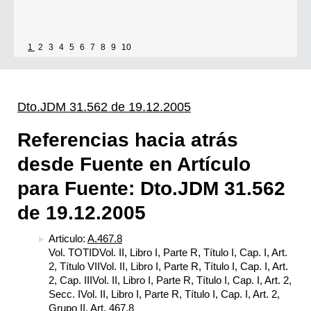
1
2
3
4
5
6
7
8
9
10
Dto.JDM 31.562 de 19.12.2005
Referencias hacia atrás
desde Fuente en Artículo
para Fuente: Dto.JDM 31.562
de 19.12.2005
Articulo:
A.467.8
Vol. TOTIDVol. II, Libro I, Parte R, Título I, Cap. I, Art.
2, Título VIIVol. II, Libro I, Parte R, Título I, Cap. I, Art.
2, Cap. IIIVol. II, Libro I, Parte R, Título I, Cap. I, Art. 2,
Secc. IVol. II, Libro I, Parte R, Título I, Cap. I, Art. 2,
Grupo II, Art. 467.8