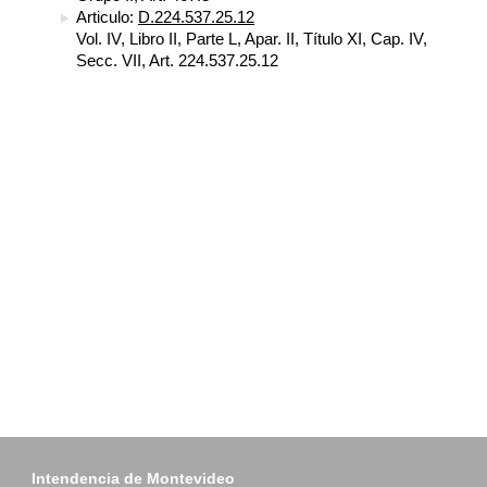
Articulo:
D.224.537.25.12
Vol. IV, Libro II, Parte L, Apar. II, Título XI, Cap. IV,
Secc. VII, Art. 224.537.25.12
Intendencia de Montevideo