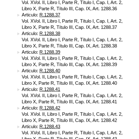
Vol. XVol. II, Libro I, Parte R, Título I, Cap. I, Art. 2,
Libro X, Parte R, Título III, Cap. IX, Art. 1288.36
Articulo:
R.1288.37
Vol. XVol. II, Libro I, Parte R, Título I, Cap. I, Art. 2,
Libro X, Parte R, Título III, Cap. IX, Art. 1288.37
Articulo:
R.1288.38
Vol. XVol. II, Libro I, Parte R, Título I, Cap. I, Art. 2,
Libro X, Parte R, Título III, Cap. IX, Art. 1288.38
Articulo:
R.1288.39
Vol. XVol. II, Libro I, Parte R, Título I, Cap. I, Art. 2,
Libro X, Parte R, Título III, Cap. IX, Art. 1288.39
Articulo:
R.1288.40
Vol. XVol. II, Libro I, Parte R, Título I, Cap. I, Art. 2,
Libro X, Parte R, Título III, Cap. IX, Art. 1288.40
Articulo:
R.1288.41
Vol. XVol. II, Libro I, Parte R, Título I, Cap. I, Art. 2,
Libro X, Parte R, Título III, Cap. IX, Art. 1288.41
Articulo:
R.1288.42
Vol. XVol. II, Libro I, Parte R, Título I, Cap. I, Art. 2,
Libro X, Parte R, Título III, Cap. IX, Art. 1288.42
Articulo:
R.1288.43
Vol. XVol. II, Libro I, Parte R, Título I, Cap. I, Art. 2,
Libro X, Parte R, Título III, Cap. IX, Art. 1288.43