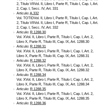
2, Título VIIVol. II, Libro I, Parte R, Título I, Cap. I, Art.
2, Cap. I, Secc. IV, Art. 331
Articulo:
A.332
Vol. TOTIDVol. II, Libro I, Parte R, Título I, Cap. I, Art.
2, Título VIIVol. II, Libro I, Parte R, Título I, Cap. I, Art.
2, Cap. I, Secc. IV, Art. 332
Articulo:
R.1288.30
Vol. XVol. II, Libro I, Parte R, Título I, Cap. I, Art. 2,
Libro X, Parte R, Título III, Cap. IX, Art. 1288.30
Articulo:
R.1288.31
Vol. XVol. II, Libro I, Parte R, Título I, Cap. I, Art. 2,
Libro X, Parte R, Título III, Cap. IX, Art. 1288.31
Articulo:
R.1288.32
Vol. XVol. II, Libro I, Parte R, Título I, Cap. I, Art. 2,
Libro X, Parte R, Título III, Cap. IX, Art. 1288.32
Articulo:
R.1288.34
Vol. XVol. II, Libro I, Parte R, Título I, Cap. I, Art. 2,
Libro X, Parte R, Título III, Cap. IX, Art. 1288.34
Articulo:
R.1288.35
Vol. XVol. II, Libro I, Parte R, Título I, Cap. I, Art. 2,
Libro X, Parte R, Título III, Cap. IX, Art. 1288.35
Articulo:
R.1288.36