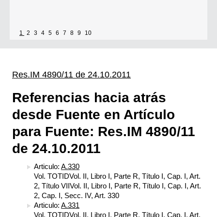
1
2
3
4
5
6
7
8
9
10
Res.IM 4890/11 de 24.10.2011
Referencias hacia atrás
desde Fuente en Artículo
para Fuente: Res.IM 4890/11
de 24.10.2011
Articulo:
A.330
Vol. TOTIDVol. II, Libro I, Parte R, Título I, Cap. I, Art.
2, Título VIIVol. II, Libro I, Parte R, Título I, Cap. I, Art.
2, Cap. I, Secc. IV, Art. 330
Articulo:
A.331
Vol. TOTIDVol. II, Libro I, Parte R, Título I, Cap. I, Art.