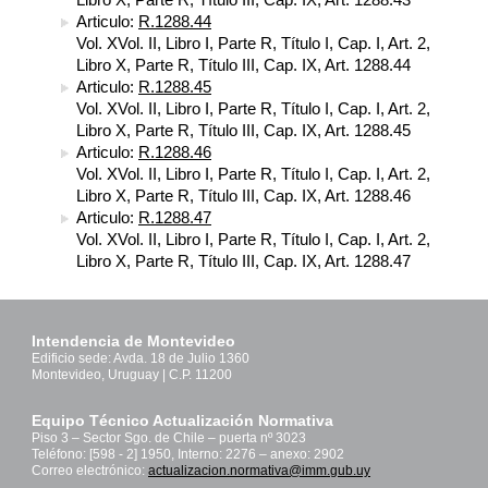
Articulo:
R.1288.44
Vol. XVol. II, Libro I, Parte R, Título I, Cap. I, Art. 2,
Libro X, Parte R, Título III, Cap. IX, Art. 1288.44
Articulo:
R.1288.45
Vol. XVol. II, Libro I, Parte R, Título I, Cap. I, Art. 2,
Libro X, Parte R, Título III, Cap. IX, Art. 1288.45
Articulo:
R.1288.46
Vol. XVol. II, Libro I, Parte R, Título I, Cap. I, Art. 2,
Libro X, Parte R, Título III, Cap. IX, Art. 1288.46
Articulo:
R.1288.47
Vol. XVol. II, Libro I, Parte R, Título I, Cap. I, Art. 2,
Libro X, Parte R, Título III, Cap. IX, Art. 1288.47
Intendencia de Montevideo
Edificio sede: Avda. 18 de Julio 1360
Montevideo, Uruguay | C.P. 11200
Equipo Técnico Actualización Normativa
Piso 3 – Sector Sgo. de Chile – puerta nº 3023
Teléfono: [598 - 2] 1950, Interno: 2276 – anexo: 2902
Correo electrónico:
actualizacion.normativa@imm.gub.uy