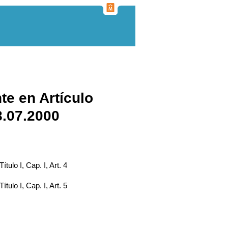
te en Artículo
8.07.2000
Título I, Cap. I, Art. 4
Título I, Cap. I, Art. 5