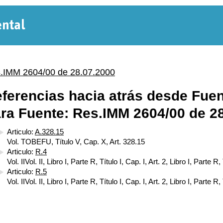
Normativa
Departamental
.IMM 2604/00 de 28.07.2000
ferencias hacia atrás desde Fuen
ra Fuente: Res.IMM 2604/00 de 2
Articulo:
A.328.15
Vol. TOBEFU, Título V, Cap. X, Art. 328.15
Articulo:
R.4
Vol. IIVol. II, Libro I, Parte R, Título I, Cap. I, Art. 2, Libro I, Parte R, 
Articulo:
R.5
Vol. IIVol. II, Libro I, Parte R, Título I, Cap. I, Art. 2, Libro I, Parte R, 