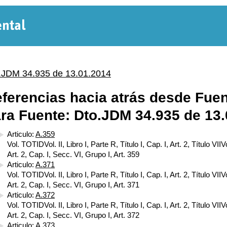
Normativa
Departamental
.JDM 34.935 de 13.01.2014
ferencias hacia atrás desde Fuen
ra Fuente: Dto.JDM 34.935 de 13
Articulo:
A.359
Vol. TOTIDVol. II, Libro I, Parte R, Título I, Cap. I, Art. 2, Título VIIVol
Art. 2, Cap. I, Secc. VI, Grupo I, Art. 359
Articulo:
A.371
Vol. TOTIDVol. II, Libro I, Parte R, Título I, Cap. I, Art. 2, Título VIIVol
Art. 2, Cap. I, Secc. VI, Grupo I, Art. 371
Articulo:
A.372
Vol. TOTIDVol. II, Libro I, Parte R, Título I, Cap. I, Art. 2, Título VIIVol
Art. 2, Cap. I, Secc. VI, Grupo I, Art. 372
Articulo:
A.373