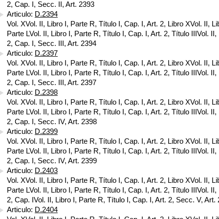
2, Cap. I, Secc. II, Art. 2393
Articulo:
D.2394
Vol. XVol. II, Libro I, Parte R, Título I, Cap. I, Art. 2, Libro XVol. II, Li
Parte LVol. II, Libro I, Parte R, Título I, Cap. I, Art. 2, Título IIIVol. II,
2, Cap. I, Secc. III, Art. 2394
Articulo:
D.2397
Vol. XVol. II, Libro I, Parte R, Título I, Cap. I, Art. 2, Libro XVol. II, Li
Parte LVol. II, Libro I, Parte R, Título I, Cap. I, Art. 2, Título IIIVol. II,
2, Cap. I, Secc. III, Art. 2397
Articulo:
D.2398
Vol. XVol. II, Libro I, Parte R, Título I, Cap. I, Art. 2, Libro XVol. II, Li
Parte LVol. II, Libro I, Parte R, Título I, Cap. I, Art. 2, Título IIIVol. II,
2, Cap. I, Secc. IV, Art. 2398
Articulo:
D.2399
Vol. XVol. II, Libro I, Parte R, Título I, Cap. I, Art. 2, Libro XVol. II, Li
Parte LVol. II, Libro I, Parte R, Título I, Cap. I, Art. 2, Título IIIVol. II,
2, Cap. I, Secc. IV, Art. 2399
Articulo:
D.2403
Vol. XVol. II, Libro I, Parte R, Título I, Cap. I, Art. 2, Libro XVol. II, Li
Parte LVol. II, Libro I, Parte R, Título I, Cap. I, Art. 2, Título IIIVol. II,
2, Cap. IVol. II, Libro I, Parte R, Título I, Cap. I, Art. 2, Secc. V, Art
Articulo:
D.2404