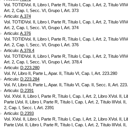
Vol. TOTIDVol. II, Libro I, Parte R, Título I, Cap. I, Art. 2, Título VIIVol
Art. 2, Cap. I, Secc. VI, Grupo I, Art. 373
Articulo:
A.374
Vol. TOTIDVol. II, Libro I, Parte R, Título I, Cap. I, Art. 2, Título VIIVol
Art. 2, Cap. I, Secc. VI, Grupo I, Art. 374
Articulo:
A.376
Vol. TOTIDVol. II, Libro I, Parte R, Título I, Cap. I, Art. 2, Título VIIVol
Art. 2, Cap. I, Secc. VI, Grupo I, Art. 376
Articulo:
A.378.4
Vol. TOTIDVol. II, Libro I, Parte R, Título I, Cap. I, Art. 2, Título VIIVol
Art. 2, Cap. I, Secc. VI, Grupo I, Art. 378.4
Articulo:
D.223.280
Vol. IV, Libro II, Parte L, Apar. II, Título VI, Cap. I, Art. 223.280
Articulo:
D.223.284
Vol. IV, Libro II, Parte L, Apar. II, Título VI, Cap. II, Secc. II, Art. 22
Articulo:
D.2391
Vol. XVol. II, Libro I, Parte R, Título I, Cap. I, Art. 2, Libro XVol. II, Li
Parte LVol. II, Libro I, Parte R, Título I, Cap. I, Art. 2, Título IIIVol. II,
2, Cap. I, Secc. I, Art. 2391
Articulo:
D.2393
Vol. XVol. II, Libro I, Parte R, Título I, Cap. I, Art. 2, Libro XVol. II, Li
Parte LVol. II, Libro I, Parte R, Título I, Cap. I, Art. 2, Título IIIVol. II,