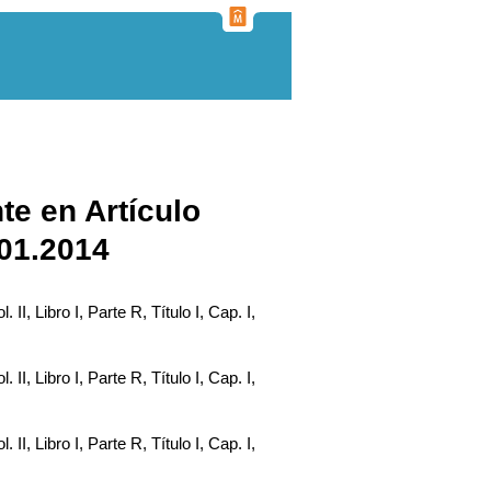
te en Artículo
.01.2014
. II, Libro I, Parte R, Título I, Cap. I,
. II, Libro I, Parte R, Título I, Cap. I,
. II, Libro I, Parte R, Título I, Cap. I,