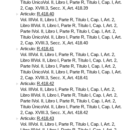
Título ÚnicoVol. II, Libro I, Parte R, Título I, Cap. I, Art.
2, Cap. XVIII.3, Secc. X, Art. 418.39
Articulo:
R.418.40
Vol. IIIVol. II, Libro I, Parte R, Título I, Cap. I, Art. 2,
Libro IIIVol. II, Libro I, Parte R, Título I, Cap. I, Art. 2,
Parte IVol. II, Libro I, Parte R, Título I, Cap. I, Art. 2,
Título ÚnicoVol. II, Libro I, Parte R, Título I, Cap. I, Art.
2, Cap. XVIII.3, Secc. X, Art. 418.40
Articulo:
R.418.41
Vol. IIIVol. II, Libro I, Parte R, Título I, Cap. I, Art. 2,
Libro IIIVol. II, Libro I, Parte R, Título I, Cap. I, Art. 2,
Parte IVol. II, Libro I, Parte R, Título I, Cap. I, Art. 2,
Título ÚnicoVol. II, Libro I, Parte R, Título I, Cap. I, Art.
2, Cap. XVIII.3, Secc. X, Art. 418.41
Articulo:
R.418.42
Vol. IIIVol. II, Libro I, Parte R, Título I, Cap. I, Art. 2,
Libro IIIVol. II, Libro I, Parte R, Título I, Cap. I, Art. 2,
Parte IVol. II, Libro I, Parte R, Título I, Cap. I, Art. 2,
Título ÚnicoVol. II, Libro I, Parte R, Título I, Cap. I, Art.
2, Cap. XVIII.3, Secc. X, Art. 418.42
Articulo:
R.418.43
Vol. IIIVol. II, Libro I, Parte R, Título I, Cap. I, Art. 2,
Libro IIIVol. II, Libro I, Parte R, Título I, Cap. I, Art. 2,