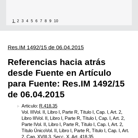
1
2
3
4
5
6
7
8
9
10
Res.IM 1492/15 de 06.04.2015
Referencias hacia atrás
desde Fuente en Artículo
para Fuente: Res.IM 1492/15
de 06.04.2015
Articulo:
R.418.35
Vol. IIIVol. II, Libro I, Parte R, Título I, Cap. I, Art. 2,
Libro IIIVol. II, Libro I, Parte R, Título I, Cap. I, Art. 2,
Parte IVol. II, Libro I, Parte R, Título I, Cap. I, Art. 2,
Título ÚnicoVol. II, Libro I, Parte R, Título I, Cap. I, Art.
2, Cap. XVIII.3, Secc. X, Art. 418.35