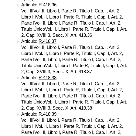
Articulo:
R.418.36
Vol. IIIVol. II, Libro I, Parte R, Título I, Cap. I, Art. 2,
Libro IIIVol. II, Libro I, Parte R, Título I, Cap. I, Art. 2,
Parte IVol. II, Libro I, Parte R, Título I, Cap. I, Art. 2,
Título ÚnicoVol. II, Libro I, Parte R, Título I, Cap. I, Art.
2, Cap. XVIII.3, Secc. X, Art. 418.36
Articulo:
R.418.37
Vol. IIIVol. II, Libro I, Parte R, Título I, Cap. I, Art. 2,
Libro IIIVol. II, Libro I, Parte R, Título I, Cap. I, Art. 2,
Parte IVol. II, Libro I, Parte R, Título I, Cap. I, Art. 2,
Título ÚnicoVol. II, Libro I, Parte R, Título I, Cap. I, Art.
2, Cap. XVIII.3, Secc. X, Art. 418.37
Articulo:
R.418.38
Vol. IIIVol. II, Libro I, Parte R, Título I, Cap. I, Art. 2,
Libro IIIVol. II, Libro I, Parte R, Título I, Cap. I, Art. 2,
Parte IVol. II, Libro I, Parte R, Título I, Cap. I, Art. 2,
Título ÚnicoVol. II, Libro I, Parte R, Título I, Cap. I, Art.
2, Cap. XVIII.3, Secc. X, Art. 418.38
Articulo:
R.418.39
Vol. IIIVol. II, Libro I, Parte R, Título I, Cap. I, Art. 2,
Libro IIIVol. II, Libro I, Parte R, Título I, Cap. I, Art. 2,
Parte IVol. II, Libro I, Parte R, Título I, Cap. I, Art. 2,