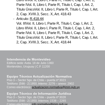
Parte IVol. II, Libro I, Parte R, Título I, Cap. I, Art. 2,
Título ÚnicoVol. II, Libro I, Parte R, Título I, Cap. I, Art.
2, Cap. XVIII.3, Secc. X, Art. 418.43
Articulo:
R.418.44
Vol. IIIVol. II, Libro I, Parte R, Título I, Cap. I, Art. 2,
Libro IIIVol. II, Libro I, Parte R, Título I, Cap. I, Art. 2,
Parte IVol. II, Libro I, Parte R, Título I, Cap. I, Art. 2,
Título ÚnicoVol. II, Libro I, Parte R, Título I, Cap. I, Art.
2, Cap. XVIII.3, Secc. X, Art. 418.44
Intendencia de Montevideo
Edificio sede: Avda. 18 de Julio 1360
Montevideo, Uruguay | C.P. 11200
Equipo Técnico Actualización Normativa
Piso 3 – Sector Sgo. de Chile – puerta nº 3023
Teléfono: [598 - 2] 1950, Interno: 2276 – anexo: 2902
Correo electrónico:
actualizacion.normativa@imm.gub.uy
Equipo Técnico de Información Jurídica
Piso 3 – Sector Sgo. de Chile – puerta nº 3028
Teléfono: [598 - 2] 1950, Internos: 1538 – 2265
Correo electrónico:
info.normativa@imm.gub.uy