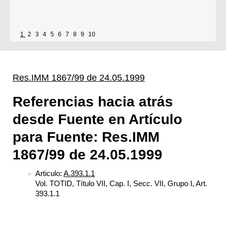
1
2
3
4
5
6
7
8
9
10
Res.IMM 1867/99 de 24.05.1999
Referencias hacia atrás
desde Fuente en Artículo
para Fuente: Res.IMM
1867/99 de 24.05.1999
Articulo:
A.393.1.1
Vol. TOTID, Título VII, Cap. I, Secc. VII, Grupo I, Art.
393.1.1