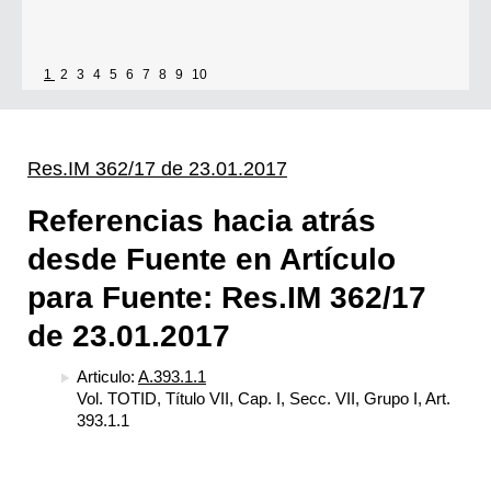
1
2
3
4
5
6
7
8
9
10
Res.IM 362/17 de 23.01.2017
Referencias hacia atrás
desde Fuente en Artículo
para Fuente: Res.IM 362/17
de 23.01.2017
Articulo:
A.393.1.1
Vol. TOTID, Título VII, Cap. I, Secc. VII, Grupo I, Art.
393.1.1