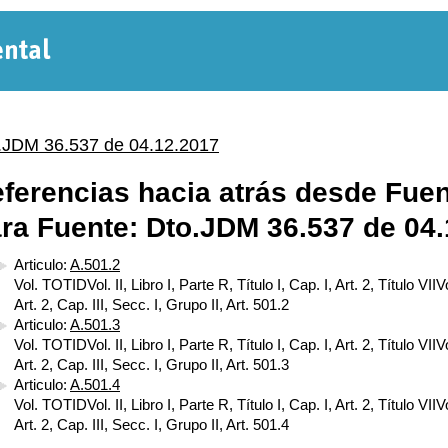
Normativa
Departamental
.JDM 36.537 de 04.12.2017
ferencias hacia atrás desde Fuen
ra Fuente: Dto.JDM 36.537 de 04
Articulo:
A.501.2
Vol. TOTIDVol. II, Libro I, Parte R, Título I, Cap. I, Art. 2, Título VIIVol
Art. 2, Cap. III, Secc. I, Grupo II, Art. 501.2
Articulo:
A.501.3
Vol. TOTIDVol. II, Libro I, Parte R, Título I, Cap. I, Art. 2, Título VIIVol
Art. 2, Cap. III, Secc. I, Grupo II, Art. 501.3
Articulo:
A.501.4
Vol. TOTIDVol. II, Libro I, Parte R, Título I, Cap. I, Art. 2, Título VIIVol
Art. 2, Cap. III, Secc. I, Grupo II, Art. 501.4