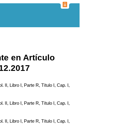
te en Artículo
.12.2017
. II, Libro I, Parte R, Título I, Cap. I,
. II, Libro I, Parte R, Título I, Cap. I,
. II, Libro I, Parte R, Título I, Cap. I,