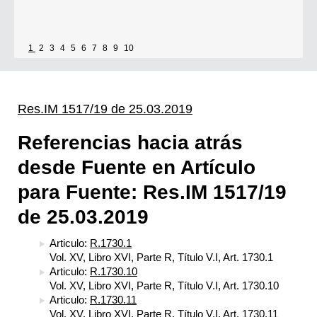
1
2
3
4
5
6
7
8
9
10
Res.IM 1517/19 de 25.03.2019
Referencias hacia atrás
desde Fuente en Artículo
para Fuente: Res.IM 1517/19
de 25.03.2019
Articulo:
R.1730.1
Vol. XV, Libro XVI, Parte R, Título V.I, Art. 1730.1
Articulo:
R.1730.10
Vol. XV, Libro XVI, Parte R, Título V.I, Art. 1730.10
Articulo:
R.1730.11
Vol. XV, Libro XVI, Parte R, Título V.I, Art. 1730.11