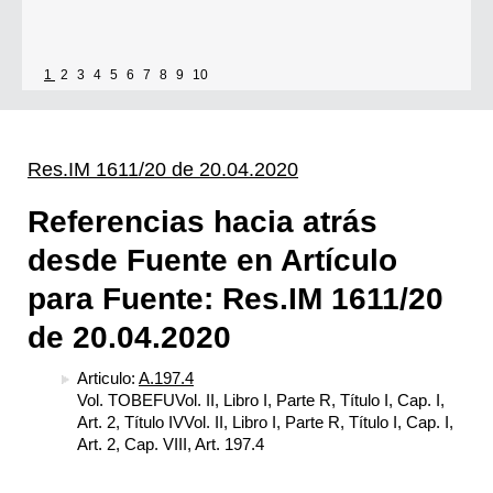
1
2
3
4
5
6
7
8
9
10
Res.IM 1611/20 de 20.04.2020
Referencias hacia atrás
desde Fuente en Artículo
para Fuente: Res.IM 1611/20
de 20.04.2020
Articulo:
A.197.4
Vol. TOBEFUVol. II, Libro I, Parte R, Título I, Cap. I,
Art. 2, Título IVVol. II, Libro I, Parte R, Título I, Cap. I,
Art. 2, Cap. VIII, Art. 197.4