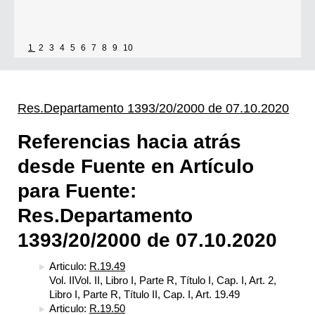
1
2
3
4
5
6
7
8
9
10
Res.Departamento 1393/20/2000 de 07.10.2020
Referencias hacia atrás
desde Fuente en Artículo
para Fuente:
Res.Departamento
1393/20/2000 de 07.10.2020
Articulo:
R.19.49
Vol. IIVol. II, Libro I, Parte R, Título I, Cap. I, Art. 2,
Libro I, Parte R, Título II, Cap. I, Art. 19.49
Articulo:
R.19.50