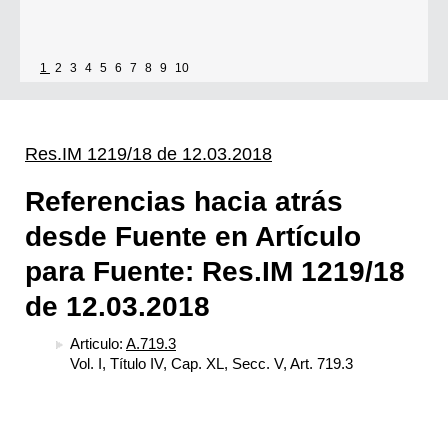
1
2
3
4
5
6
7
8
9
10
Res.IM 1219/18 de 12.03.2018
Referencias hacia atrás
desde Fuente en Artículo
para Fuente: Res.IM 1219/18
de 12.03.2018
Articulo:
A.719.3
Vol. I, Título IV, Cap. XL, Secc. V, Art. 719.3