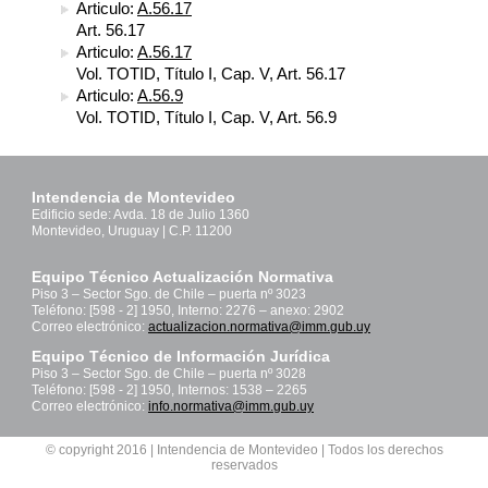
Articulo:
A.56.17
Art. 56.17
Articulo:
A.56.17
Vol. TOTID, Título I, Cap. V, Art. 56.17
Articulo:
A.56.9
Vol. TOTID, Título I, Cap. V, Art. 56.9
Intendencia de Montevideo
Edificio sede: Avda. 18 de Julio 1360
Montevideo, Uruguay | C.P. 11200
Equipo Técnico Actualización Normativa
Piso 3 – Sector Sgo. de Chile – puerta nº 3023
Teléfono: [598 - 2] 1950, Interno: 2276 – anexo: 2902
Correo electrónico:
actualizacion.normativa@imm.gub.uy
Equipo Técnico de Información Jurídica
Piso 3 – Sector Sgo. de Chile – puerta nº 3028
Teléfono: [598 - 2] 1950, Internos: 1538 – 2265
Correo electrónico:
info.normativa@imm.gub.uy
© copyright 2016 | Intendencia de Montevideo | Todos los derechos
reservados