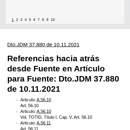
1
2
3
4
5
6
7
8
9
10
Dto.JDM 37.880 de 10.11.2021
Referencias hacia atrás
desde Fuente en Artículo
para Fuente: Dto.JDM 37.880
de 10.11.2021
Articulo:
A.56.10
Art. 56.10
Articulo:
A.56.10
Vol. TOTID, Título I, Cap. V, Art. 56.10
Articulo:
A.56.11
Art. 56.11