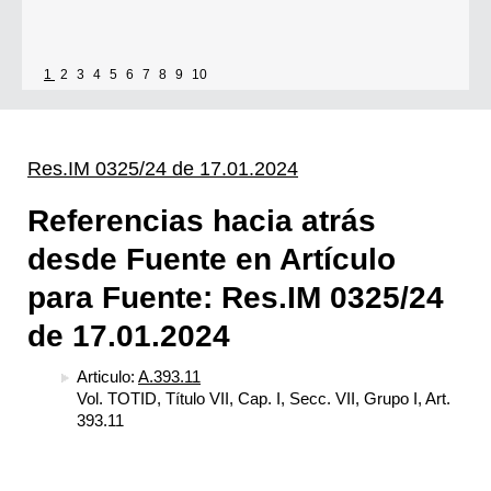
1
2
3
4
5
6
7
8
9
10
Res.IM 0325/24 de 17.01.2024
Referencias hacia atrás
desde Fuente en Artículo
para Fuente: Res.IM 0325/24
de 17.01.2024
Articulo:
A.393.11
Vol. TOTID, Título VII, Cap. I, Secc. VII, Grupo I, Art.
393.11