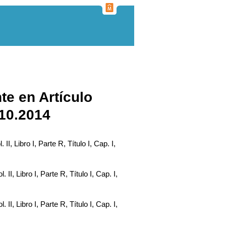
te en Artículo
.10.2014
. II, Libro I, Parte R, Título I, Cap. I,
. II, Libro I, Parte R, Título I, Cap. I,
. II, Libro I, Parte R, Título I, Cap. I,