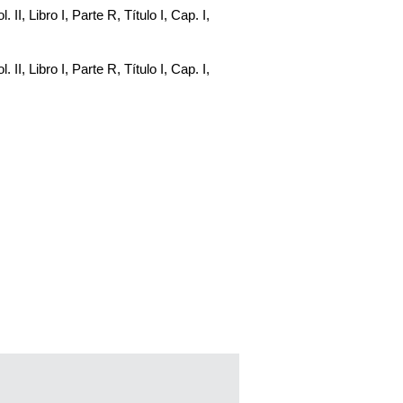
. II, Libro I, Parte R, Título I, Cap. I,
. II, Libro I, Parte R, Título I, Cap. I,