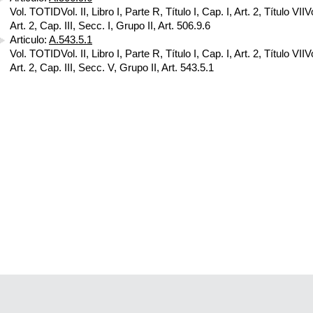
Vol. TOTIDVol. II, Libro I, Parte R, Título I, Cap. I, Art. 2, Título VIIVol
Art. 2, Cap. III, Secc. I, Grupo II, Art. 506.9.6
Articulo:
A.543.5.1
Vol. TOTIDVol. II, Libro I, Parte R, Título I, Cap. I, Art. 2, Título VIIVol
Art. 2, Cap. III, Secc. V, Grupo II, Art. 543.5.1