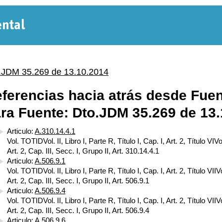
Normativa
Departamental
.JDM 35.269 de 13.10.2014
ferencias hacia atrás desde Fuen
ra Fuente: Dto.JDM 35.269 de 13
Articulo:
A.310.14.4.1
Vol. TOTIDVol. II, Libro I, Parte R, Título I, Cap. I, Art. 2, Título VIVol
Art. 2, Cap. III, Secc. I, Grupo II, Art. 310.14.4.1
Articulo:
A.506.9.1
Vol. TOTIDVol. II, Libro I, Parte R, Título I, Cap. I, Art. 2, Título VIIVol
Art. 2, Cap. III, Secc. I, Grupo II, Art. 506.9.1
Articulo:
A.506.9.4
Vol. TOTIDVol. II, Libro I, Parte R, Título I, Cap. I, Art. 2, Título VIIVol
Art. 2, Cap. III, Secc. I, Grupo II, Art. 506.9.4
Articulo:
A.506.9.6