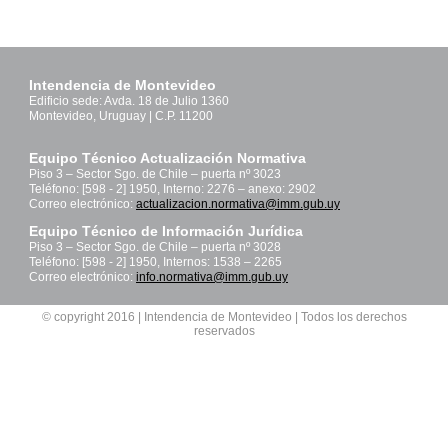
Intendencia de Montevideo
Edificio sede: Avda. 18 de Julio 1360
Montevideo, Uruguay | C.P. 11200
Equipo Técnico Actualización Normativa
Piso 3 – Sector Sgo. de Chile – puerta nº 3023
Teléfono: [598 - 2] 1950, Interno: 2276 – anexo: 2902
Correo electrónico:
actualizacion.normativa@imm.gub.uy
Equipo Técnico de Información Jurídica
Piso 3 – Sector Sgo. de Chile – puerta nº 3028
Teléfono: [598 - 2] 1950, Internos: 1538 – 2265
Correo electrónico:
info.normativa@imm.gub.uy
© copyright 2016 | Intendencia de Montevideo | Todos los derechos
reservados