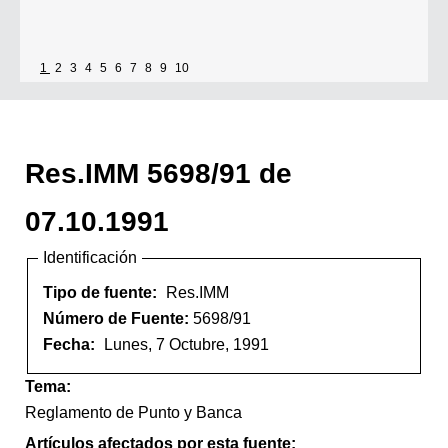
1
2
3
4
5
6
7
8
9
10
Res.IMM 5698/91 de
07.10.1991
Identificación
Tipo de fuente:
Res.IMM
Número de Fuente:
5698/91
Fecha:
Lunes, 7 Octubre, 1991
Tema:
Reglamento de Punto y Banca
Artículos afectados por esta fuente: