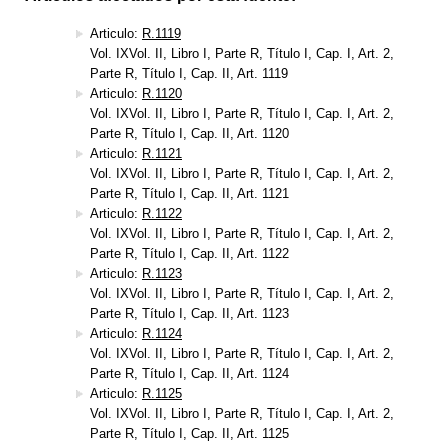
Articulo:
R.1119
Vol. IXVol. II, Libro I, Parte R, Título I, Cap. I, Art. 2,
Parte R, Título I, Cap. II, Art. 1119
Articulo:
R.1120
Vol. IXVol. II, Libro I, Parte R, Título I, Cap. I, Art. 2,
Parte R, Título I, Cap. II, Art. 1120
Articulo:
R.1121
Vol. IXVol. II, Libro I, Parte R, Título I, Cap. I, Art. 2,
Parte R, Título I, Cap. II, Art. 1121
Articulo:
R.1122
Vol. IXVol. II, Libro I, Parte R, Título I, Cap. I, Art. 2,
Parte R, Título I, Cap. II, Art. 1122
Articulo:
R.1123
Vol. IXVol. II, Libro I, Parte R, Título I, Cap. I, Art. 2,
Parte R, Título I, Cap. II, Art. 1123
Articulo:
R.1124
Vol. IXVol. II, Libro I, Parte R, Título I, Cap. I, Art. 2,
Parte R, Título I, Cap. II, Art. 1124
Articulo:
R.1125
Vol. IXVol. II, Libro I, Parte R, Título I, Cap. I, Art. 2,
Parte R, Título I, Cap. II, Art. 1125