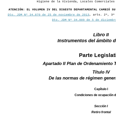
Higiene de la Vivienda, Locales Comerciales
ATENCIÓN: EL VOLUMEN IV DEL DIGESTO DEPARTAMENTAL CAMBIÓ SU
Dto. JDM Nº 34.870 de 25 de noviembre de 2013
, arts. 2º, 3º
Dto. JDM Nº 34.889 de 5 de diciembr
Libro II
Instrumentos del ámbito 
Parte Legislat
Apartado II Plan de Ordenamiento T
Título IV
De las normas de régimen gener
Capítulo I
Condiciones de ocupación d
Sección I
Retiro frontal