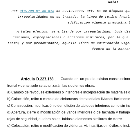
Nota:
Por
Dto.JDM Nº 38.513
de 29.12.2023, art. 51 se dispuso qu
irregularidades en su trazado, la línea de retiro front
edificación vigente predominan
A tales efectos, se entiende por irregularidad, toda di
cesiones, expropiaciones o acciones similares, por la que
tramo; y por predominante, aquella línea de edificación vige
frente de la manza
Artículo D.223.138 ._
Cuando en un predio existan construccione
frontal vigente, sólo se autorizarán las siguientes obras:
a) Cambio de revoques exteriores o interiores e incorporación de materiales d
b) Colocación, retiro o cambio de cielorrasos de materiales livianos fácilmen
c) Construcción, modificación o demolición de tabiques interiores con o sin in
d) Apertura, cierre o modificación de vanos interiores o de fachada y trabajo
rejas de seguridad, quiebra-soles, toldos o elementos similares de cierre.
e) Colocación, retiro o modificación de vidrieras, vitrinas fijas o móviles, e i