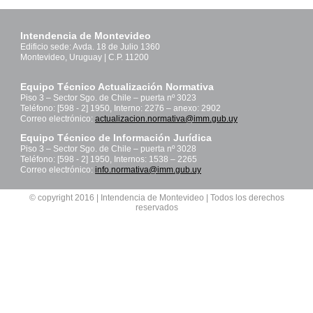
Intendencia de Montevideo
Edificio sede: Avda. 18 de Julio 1360
Montevideo, Uruguay | C.P. 11200
Equipo Técnico Actualización Normativa
Piso 3 – Sector Sgo. de Chile – puerta nº 3023
Teléfono: [598 - 2] 1950, Interno: 2276 – anexo: 2902
Correo electrónico:
actualizacion.normativa@imm.gub.uy
Equipo Técnico de Información Jurídica
Piso 3 – Sector Sgo. de Chile – puerta nº 3028
Teléfono: [598 - 2] 1950, Internos: 1538 – 2265
Correo electrónico:
info.normativa@imm.gub.uy
© copyright 2016 | Intendencia de Montevideo | Todos los derechos
reservados