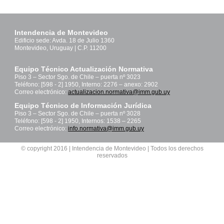
Intendencia de Montevideo
Edificio sede: Avda. 18 de Julio 1360
Montevideo, Uruguay | C.P. 11200
Equipo Técnico Actualización Normativa
Piso 3 – Sector Sgo. de Chile – puerta nº 3023
Teléfono: [598 - 2] 1950, Interno: 2276 – anexo: 2902
Correo electrónico:
actualizacion.normativa@imm.gub.uy
Equipo Técnico de Información Jurídica
Piso 3 – Sector Sgo. de Chile – puerta nº 3028
Teléfono: [598 - 2] 1950, Internos: 1538 – 2265
Correo electrónico:
info.normativa@imm.gub.uy
© copyright 2016 | Intendencia de Montevideo | Todos los derechos
reservados