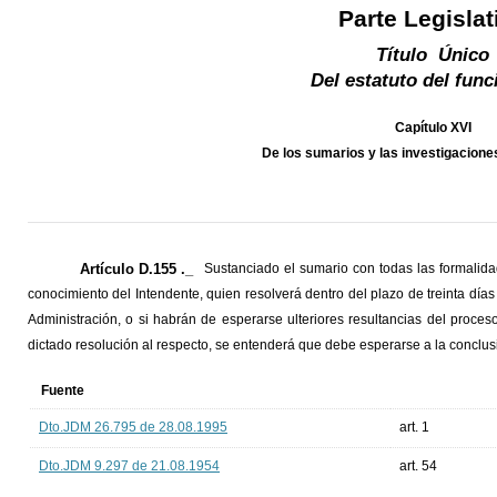
Parte Legislat
Título Único
Del estatuto del func
Capítulo XVI
De los sumarios y las investigacione
Artículo D.155 ._
Sustanciado el sumario con todas las formalidad
conocimiento del Intendente, quien resolverá dentro del plazo de treinta días 
Administración, o si habrán de esperarse ulteriores resultancias del proces
dictado resolución al respecto, se entenderá que debe esperarse a la conclus
Fuente
Dto.JDM 26.795 de 28.08.1995
art. 1
Dto.JDM 9.297 de 21.08.1954
art. 54