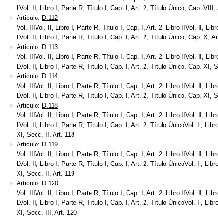
LVol. II, Libro I, Parte R, Título I, Cap. I, Art. 2, Título Único, Cap. VIII,
Articulo:
D.112
Vol. IIIVol. II, Libro I, Parte R, Título I, Cap. I, Art. 2, Libro IIVol. II, Lib
LVol. II, Libro I, Parte R, Título I, Cap. I, Art. 2, Título Único, Cap. X, Ar
Articulo:
D.113
Vol. IIIVol. II, Libro I, Parte R, Título I, Cap. I, Art. 2, Libro IIVol. II, Lib
LVol. II, Libro I, Parte R, Título I, Cap. I, Art. 2, Título Único, Cap. XI, 
Articulo:
D.114
Vol. IIIVol. II, Libro I, Parte R, Título I, Cap. I, Art. 2, Libro IIVol. II, Lib
LVol. II, Libro I, Parte R, Título I, Cap. I, Art. 2, Título Único, Cap. XI, 
Articulo:
D.118
Vol. IIIVol. II, Libro I, Parte R, Título I, Cap. I, Art. 2, Libro IIVol. II, Lib
LVol. II, Libro I, Parte R, Título I, Cap. I, Art. 2, Título ÚnicoVol. II, Libr
XI, Secc. II, Art. 118
Articulo:
D.119
Vol. IIIVol. II, Libro I, Parte R, Título I, Cap. I, Art. 2, Libro IIVol. II, Lib
LVol. II, Libro I, Parte R, Título I, Cap. I, Art. 2, Título ÚnicoVol. II, Libr
XI, Secc. II, Art. 119
Articulo:
D.120
Vol. IIIVol. II, Libro I, Parte R, Título I, Cap. I, Art. 2, Libro IIVol. II, Lib
LVol. II, Libro I, Parte R, Título I, Cap. I, Art. 2, Título ÚnicoVol. II, Libr
XI, Secc. III, Art. 120