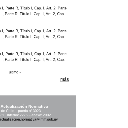
ro I, Parte R, Título I, Cap. I, Art. 2, Parte
o I, Parte R, Título I, Cap. I, Art. 2, Cap.
ro I, Parte R, Título I, Cap. I, Art. 2, Parte
o I, Parte R, Título I, Cap. I, Art. 2, Cap.
ro I, Parte R, Título I, Cap. I, Art. 2, Parte
o I, Parte R, Título I, Cap. I, Art. 2, Cap.
último »
más
 Actualización Normativa
. de Chile – puerta nº 3023
1950, Interno: 2276 – anexo: 2902
actualizacion.normativa@imm.gub.uy