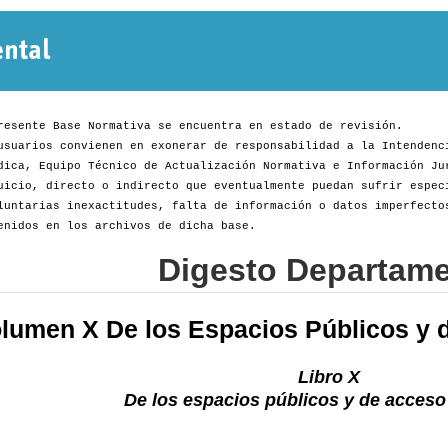
Normativa
Departamental
resente Base Normativa se encuentra en estado de revisión.
usuarios convienen en exonerar de responsabilidad a la Intendenc
dica, Equipo Técnico de Actualización Normativa e Información Ju
uicio, directo o indirecto que eventualmente puedan sufrir espec
luntarias inexactitudes, falta de información o datos imperfecto
enidos en los archivos de dicha base.
Digesto Departame
lumen X De los Espacios Públicos y d
Libro X
De los espacios públicos y de acceso 