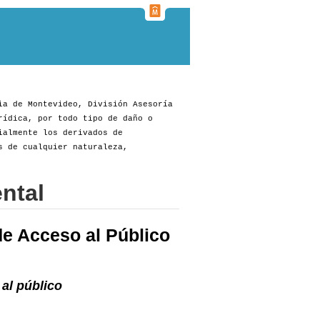
ia de Montevideo, División Asesoría
rídica, por todo tipo de daño o
ialmente los derivados de
s de cualquier naturaleza,
ntal
e Acceso al Público
al público