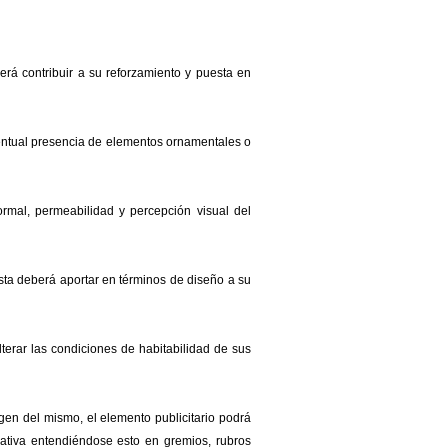
berá contribuir a su reforzamiento y puesta en
ventual presencia de elementos ornamentales o
formal, permeabilidad y percepción visual del
uesta deberá aportar en términos de diseño a su
alterar las condiciones de habitabilidad de sus
gen del mismo, el elemento publicitario podrá
orativa entendiéndose esto en gremios, rubros