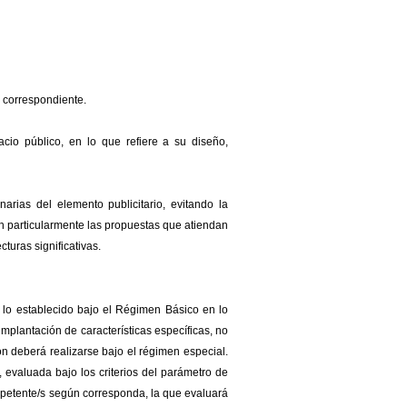
r correspondiente.
cio público, en lo que refiere a su diseño,
narias del elemento publicitario, evitando la
rán particularmente las propuestas que atiendan
cturas significativas.
 lo establecido bajo el Régimen Básico en lo
implantación de características específicas, no
ón deberá realizarse bajo el régimen especial.
, evaluada bajo los criterios del parámetro de
ompetente/s según corresponda, la que evaluará