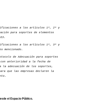
ificaciones a los artículos 1º, 2º y
uación para soportes de elementos
 E3.
ificaciones a los artículos 1º, 3º y
es mencionado.
otocolo de Adecuación para soportes
 con anterioridad a la fecha de
a la adecuación de los soportes,
para que las empresas declaren la
nto.
esde el Espacio Público.