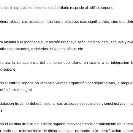
rios de integración del elemento publicitario respecto al edificio soporte:
berá afectar sus aspectos históricos o plásticos más significativos, sino que de
á atender y responder a su inserción urbana, diseño, materialidad, lenguaje y e
ativos destacados, cartelerías de valor histórico, etc.
lorará la transparencia del elemento publicitario, en cuanto a su integración 
io soporte.
o el edificio soporte no verificara valores arquitectónicos significativos, la prop
ución formal integral.
stalación física no deberá lesionar sus aspectos estructurales y constructivos ni 
es.
o el destino de uso del edificio soporte intervenga considerablemente en la ima
r parte del reforzamiento de dicha identidad (aplicado a la identificación corp