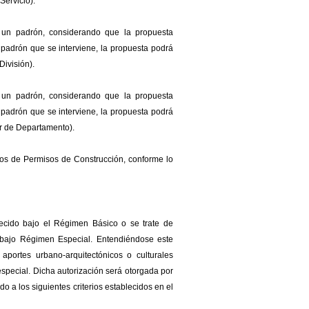
Servicio).
 un padrón, considerando que la propuesta
padrón que se interviene, la propuesta podrá
División).
 un padrón, considerando que la propuesta
padrón que se interviene, la propuesta podrá
or de Departamento).
ios de Permisos de Construcción, conforme lo
ecido bajo el Régimen Básico o se trate de
a bajo Régimen Especial. Entendiéndose este
portes urbano-arquitectónicos o culturales
especial. Dicha autorización será otorgada por
o a los siguientes criterios establecidos en el