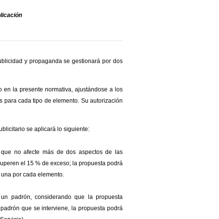
licación
ublicidad y propaganda se gestionará por dos
en la presente normativa, ajustándose a los
s para cada tipo de elemento. Su autorización
licitario se aplicará lo siguiente:
l, que no afecte más de dos aspectos de las
superen el 15 % de exceso; la propuesta podrá
as una por cada elemento.
 un padrón, considerando que la propuesta
padrón que se interviene, la propuesta podrá