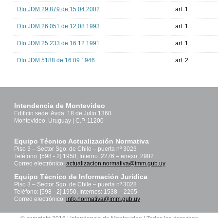
Dto.JDM 29.879 de 15.04.2002
art. 1
Dto.JDM 26.051 de 12.08.1993
art. 1
Dto.JDM 25.233 de 16.12.1991
art. 1
Dto.JDM 5188 de 16.09.1946
art. 2
Intendencia de Montevideo
Edificio sede: Avda. 18 de Julio 1360
Montevideo, Uruguay | C.P. 11200
Equipo Técnico Actualización Normativa
Piso 3 – Sector Sgo. de Chile – puerta nº 3023
Teléfono: [598 - 2] 1950, Interno: 2276 – anexo: 2902
Correo electrónico:
actualizacion.normativa@imm.gub.uy
Equipo Técnico de Información Jurídica
Piso 3 – Sector Sgo. de Chile – puerta nº 3028
Teléfono: [598 - 2] 1950, Internos: 1538 – 2265
Correo electrónico:
info.normativa@imm.gub.uy