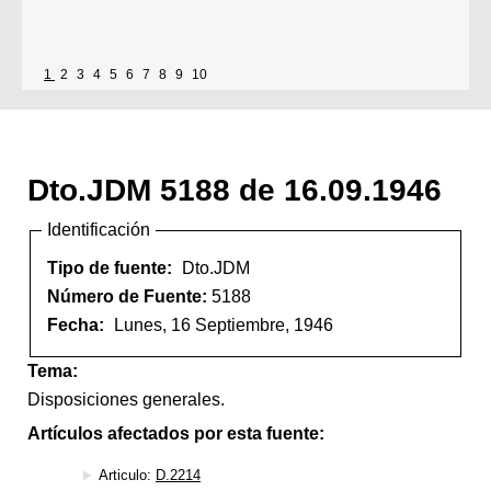
1
2
3
4
5
6
7
8
9
10
Dto.JDM 5188 de 16.09.1946
Identificación
Tipo de fuente:
Dto.JDM
Número de Fuente:
5188
Fecha:
Lunes, 16 Septiembre, 1946
Tema:
Disposiciones generales.
Artículos afectados por esta fuente:
Articulo:
D.2214