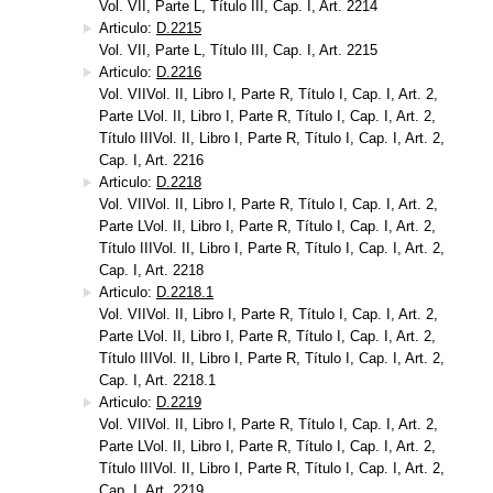
Vol. VII, Parte L, Título III, Cap. I, Art. 2214
Articulo:
D.2215
Vol. VII, Parte L, Título III, Cap. I, Art. 2215
Articulo:
D.2216
Vol. VIIVol. II, Libro I, Parte R, Título I, Cap. I, Art. 2,
Parte LVol. II, Libro I, Parte R, Título I, Cap. I, Art. 2,
Título IIIVol. II, Libro I, Parte R, Título I, Cap. I, Art. 2,
Cap. I, Art. 2216
Articulo:
D.2218
Vol. VIIVol. II, Libro I, Parte R, Título I, Cap. I, Art. 2,
Parte LVol. II, Libro I, Parte R, Título I, Cap. I, Art. 2,
Título IIIVol. II, Libro I, Parte R, Título I, Cap. I, Art. 2,
Cap. I, Art. 2218
Articulo:
D.2218.1
Vol. VIIVol. II, Libro I, Parte R, Título I, Cap. I, Art. 2,
Parte LVol. II, Libro I, Parte R, Título I, Cap. I, Art. 2,
Título IIIVol. II, Libro I, Parte R, Título I, Cap. I, Art. 2,
Cap. I, Art. 2218.1
Articulo:
D.2219
Vol. VIIVol. II, Libro I, Parte R, Título I, Cap. I, Art. 2,
Parte LVol. II, Libro I, Parte R, Título I, Cap. I, Art. 2,
Título IIIVol. II, Libro I, Parte R, Título I, Cap. I, Art. 2,
Cap. I, Art. 2219