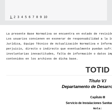
1
2
3
4
5
6
7
8
9
10
La presente Base Normativa se encuentra en estado de revisió
Los usuarios convienen en exonerar de responsabilidad a la I
Jurídica, Equipo Técnico de Actualización Normativa e Inform
perjuicio, directo o indirecto que eventualmente puedan sufr
involuntarias inexactitudes, falta de información o datos im
contenidos en los archivos de dicha base.
TOTID
Título V.I
Departamento de Desarro
Capítulo III
Servicio de Instalaciones Sanita
Nota: