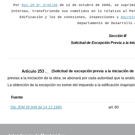
Por
Res.IM Nº 3745/00
de 12 de octubre de 2000, se suprimi
Internas, transfiriendo sus cometidos en lo relativo al Pe
Edificación y los de conexiones, inspecciones y
Decret
Departamento de Desarrollo 
Sección III
Solicitud de Excepción Previa a la Ini
Artículo 253 ._
(Solicitud de excepción previa a la iniciación de 
previas a la iniciación de la obra, se abonará por cada autoridad que la anali
La obtención de la excepción no exime del impuesto a la edificación inapropi
Fuente
Dto.JDM 26.949 de 14.12.1995
art. 60