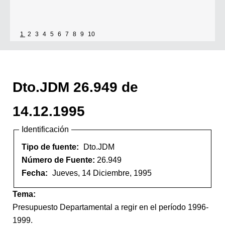
1
2
3
4
5
6
7
8
9
10
Dto.JDM 26.949 de
14.12.1995
Identificación
Tipo de fuente:
Dto.JDM
Número de Fuente:
26.949
Fecha:
Jueves, 14 Diciembre, 1995
Tema:
Presupuesto Departamental a regir en el período 1996-
1999.