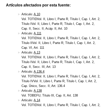
Artículos afectados por esta fuente:
Articulo:
A.10
Vol. TOTIDVol. II, Libro I, Parte R, Título I, Cap. I, Art. 2,
Título IVol. II, Libro I, Parte R, Título I, Cap. I, Art. 2,
Cap. II, Secc. II, Acáp. II, Art. 10
Articulo:
A.111
Vol. TOTIDVol. II, Libro I, Parte R, Título I, Cap. I, Art. 2,
Título IIVol. II, Libro I, Parte R, Título I, Cap. I, Art. 2,
Cap. VI, Art. 111
Articulo:
A.13
Vol. TOTIDVol. II, Libro I, Parte R, Título I, Cap. I, Art. 2,
Título IVol. II, Libro I, Parte R, Título I, Cap. I, Art. 2,
Cap. II, Secc. III, Art. 13
Articulo:
A.136.4
Vol. TOTIDVol. II, Libro I, Parte R, Título I, Cap. I, Art. 2,
Título IVVol. II, Libro I, Parte R, Título I, Cap. I, Art. 2,
Cap. Único, Secc. II, Art. 136.4
Articulo:
A.138
Vol. TOBEFU, Título III, Cap. II, Art. 138
Articulo:
A.14
Vol. TOTIDVol. II, Libro I, Parte R, Título I, Cap. I, Art. 2,