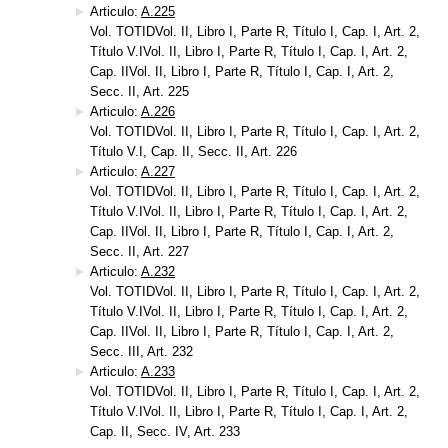
Articulo:
A.225
Vol. TOTIDVol. II, Libro I, Parte R, Título I, Cap. I, Art. 2,
Título V.IVol. II, Libro I, Parte R, Título I, Cap. I, Art. 2,
Cap. IIVol. II, Libro I, Parte R, Título I, Cap. I, Art. 2,
Secc. II, Art. 225
Articulo:
A.226
Vol. TOTIDVol. II, Libro I, Parte R, Título I, Cap. I, Art. 2,
Título V.I, Cap. II, Secc. II, Art. 226
Articulo:
A.227
Vol. TOTIDVol. II, Libro I, Parte R, Título I, Cap. I, Art. 2,
Título V.IVol. II, Libro I, Parte R, Título I, Cap. I, Art. 2,
Cap. IIVol. II, Libro I, Parte R, Título I, Cap. I, Art. 2,
Secc. II, Art. 227
Articulo:
A.232
Vol. TOTIDVol. II, Libro I, Parte R, Título I, Cap. I, Art. 2,
Título V.IVol. II, Libro I, Parte R, Título I, Cap. I, Art. 2,
Cap. IIVol. II, Libro I, Parte R, Título I, Cap. I, Art. 2,
Secc. III, Art. 232
Articulo:
A.233
Vol. TOTIDVol. II, Libro I, Parte R, Título I, Cap. I, Art. 2,
Título V.IVol. II, Libro I, Parte R, Título I, Cap. I, Art. 2,
Cap. II, Secc. IV, Art. 233