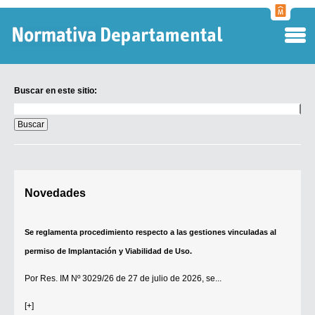
Normati
Departa
Buscar en este sitio:
Buscar
en
este
sitio:
Digesto Departamental
Novedades
TOBEFU
TOTID
Se reglamenta procedimiento respecto a las gestiones vinculadas al
Régimen Punitivo Departamental
permiso de Implantación y Viabilidad de Uso.
Buscar fuentes
Por
Res. IM Nº 3029/26
de 27 de julio de 2026, se...
Contacto
[+]