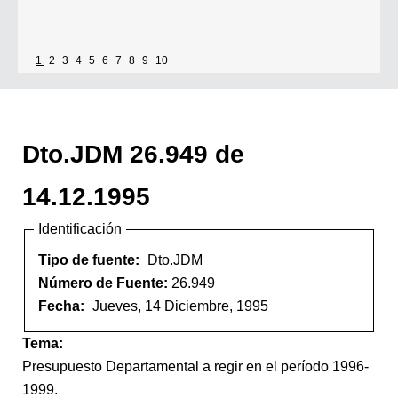
1
2
3
4
5
6
7
8
9
10
Dto.JDM 26.949 de
14.12.1995
Identificación
Tipo de fuente:
Dto.JDM
Número de Fuente:
26.949
Fecha:
Jueves, 14 Diciembre, 1995
Tema:
Presupuesto Departamental a regir en el período 1996-
1999.