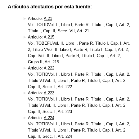
Artículos afectados por esta fuente:
Articulo:
A.21
Vol. TOTIDVol. II, Libro I, Parte R, Título I, Cap. I, Art. 2,
Título I, Cap. II, Secc. VII, Art. 21
Articulo:
A.215
Vol. TOBEFUVol. II, Libro I, Parte R, Título I, Cap. I, Art.
2, Título VVol. II, Libro I, Parte R, Título I, Cap. I, Art. 2,
Cap. IVol. II, Libro I, Parte R, Título I, Cap. I, Art. 2,
Grupo II, Art. 215
Articulo:
A.222
Vol. TOTIDVol. II, Libro I, Parte R, Título I, Cap. I, Art. 2,
Título V.IVol. II, Libro I, Parte R, Título I, Cap. I, Art. 2,
Cap. II, Secc. I, Art. 222
Articulo:
A.223
Vol. TOTIDVol. II, Libro I, Parte R, Título I, Cap. I, Art. 2,
Título V.IVol. II, Libro I, Parte R, Título I, Cap. I, Art. 2,
Cap. II, Secc. I, Art. 223
Articulo:
A.224
Vol. TOTIDVol. II, Libro I, Parte R, Título I, Cap. I, Art. 2,
Título V.IVol. II, Libro I, Parte R, Título I, Cap. I, Art. 2,
Cap. II, Secc. I, Art. 224