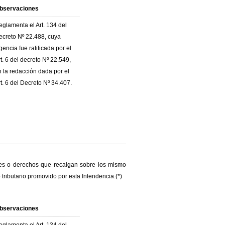
bservaciones
eglamenta el Art. 134 del
ecreto Nº 22.488, cuya
gencia fue ratificada por el
t. 6 del decreto Nº 22.549,
n la redacción dada por el
t. 6 del Decreto Nº 34.407.
es o derechos que recaigan sobre los mismo
tributario promovido por esta Intendencia.(*)
bservaciones