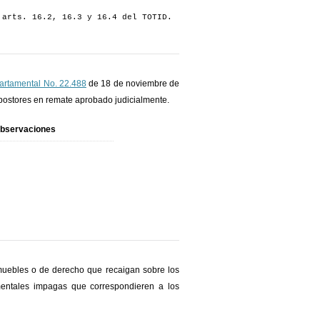
 arts. 16.2, 16.3 y 16.4 del TOTID.
artamental No. 22.488
de 18 de noviembre de
 postores en remate aprobado judicialmente.
bservaciones
nmuebles o de derecho que recaigan sobre los
mentales impagas que correspondieren a los