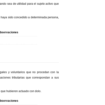
ndo sea de utilidad para el sujeto activo que
cio haya sido concedido a determinada persona,
bservaciones
gales y voluntarios que no procedan con la
gaciones tributarias que correspondan a sus
o que hubieren actuado con dolo.
bservaciones