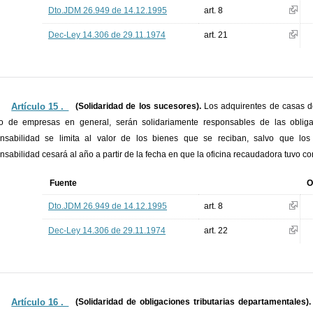
Dto.JDM 26.949 de 14.12.1995
art. 8
Dec-Ley 14.306 de 29.11.1974
art. 21
Artículo 15 ._
(Solidaridad de los sucesores).
Los adquirentes de casas d
o de empresas en general, serán solidariamente responsables de las obligac
nsabilidad se limita al valor de los bienes que se reciban, salvo que lo
nsabilidad cesará al año a partir de la fecha en que la oficina recaudadora tuvo co
Fuente
O
Dto.JDM 26.949 de 14.12.1995
art. 8
Dec-Ley 14.306 de 29.11.1974
art. 22
Artículo 16 ._
(Solidaridad de obligaciones tributarias departamentales).