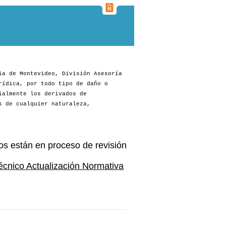
ia de Montevideo, División Asesoría
rídica, por todo tipo de daño o
ialmente los derivados de
s de cualquier naturaleza,
os están en proceso de revisión
écnico Actualización Normativa