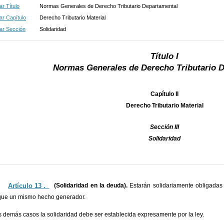
r Título
Normas Generales de Derecho Tributario Departamental
r Capítulo
Derecho Tributario Material
ar Sección
Solidaridad
Título I
Normas Generales de Derecho Tributario 
Capítulo II
Derecho Tributario Material
Sección III
Solidaridad
Artículo 13 ._
(Solidaridad en la deuda).
Estarán solidariamente obligadas 
ique un mismo hecho generador.
s demás casos la solidaridad debe ser establecida expresamente por la ley.