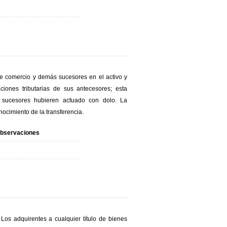
e comercio y demás sucesores en el activo y
iones tributarias de sus antecesores; esta
s sucesores hubieren actuado con dolo. La
nocimiento de la transferencia.
bservaciones
Los adquirentes a cualquier título de bienes