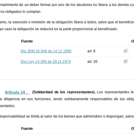
mplimiento de un deber formal por uno de los deudores no libera a los demás cua
tros obligados lo cumplan.
smo, la exención o remisión de la obligación libera a todos, salvo que el benefi
yo caso la obligación se reducirá en la parte proporcional al beneficiado.
Fuente
O
Dto.JDM 26.949 de 14.12.1995
art. 8
Dec-Ley 14.306 de 29.11.1974
art. 20
Artículo 14 ._
(Solidaridad de los representantes).
Los representantes le
a diligencia en sus funciones, serán solidariamente responsables de las obli
sentados.
responsabilidad se limita al valor de los bienes que administren o dispongan, salv
Fuente
O